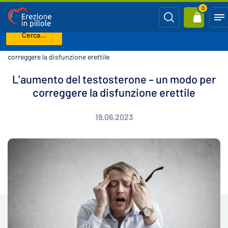
0
Cerca...
Benvenuto
Blog
L’aumento del testosterone – un modo per
correggere la disfunzione erettile
L’aumento del testosterone – un modo per
correggere la disfunzione erettile
19.06.2023