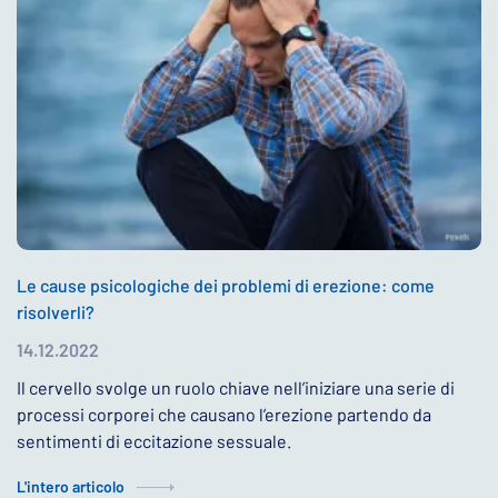
Le cause psicologiche dei problemi di erezione: come
risolverli?
14.12.2022
Il cervello svolge un ruolo chiave nell’iniziare una serie di
processi corporei che causano l’erezione partendo da
sentimenti di eccitazione sessuale.
L'intero articolo