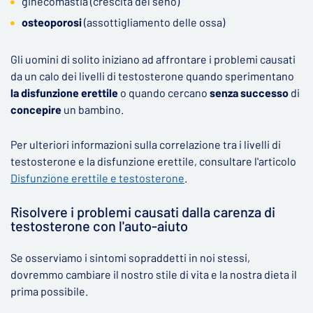
ginecomastia (crescita del seno)
osteoporosi
(assottigliamento delle ossa)
Gli uomini di solito iniziano ad affrontare i problemi causati
da un calo dei livelli di testosterone quando sperimentano
la disfunzione erettile
o quando cercano
senza successo
di
concepire
un bambino.
Per ulteriori informazioni sulla correlazione tra i livelli di
testosterone e la disfunzione erettile, consultare l'articolo
Disfunzione erettile e testosterone
.
Risolvere i problemi causati dalla carenza di
testosterone con l'auto-aiuto
Se osserviamo i sintomi sopraddetti in noi stessi,
dovremmo cambiare il nostro stile di vita e la nostra dieta il
prima possibile.