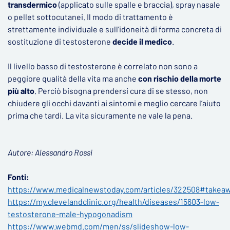
transdermico
(applicato sulle spalle e braccia), spray nasale
o pellet sottocutanei. Il modo di trattamento è
strettamente individuale e sull’idoneità di forma concreta di
sostituzione di testosterone
decide il medico
.
Il livello basso di testosterone è correlato non sono a
peggiore qualità della vita ma anche
con rischio della morte
più alto
. Perciò bisogna prendersi cura di se stesso, non
chiudere gli occhi davanti ai sintomi e meglio cercare l’aiuto
prima che tardi. La vita sicuramente ne vale la pena.
Autore: Alessandro Rossi
Fonti:
https://www.medicalnewstoday.com/articles/322508#takea
https://my.clevelandclinic.org/health/diseases/15603-low-
testosterone-male-hypogonadism
https://www.webmd.com/men/ss/slideshow-low-