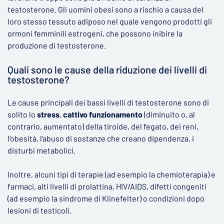
testosterone. Gli uomini obesi sono a rischio a causa del
loro stesso tessuto adiposo nel quale vengono prodotti gli
ormoni femminili estrogeni, che possono inibire la
produzione di testosterone.
Quali sono le cause della riduzione dei livelli di
testosterone?
Le cause principali dei bassi livelli di testosterone sono di
solito lo
stress
,
cattivo funzionamento
(diminuito o, al
contrario, aumentato) della tiroide, del fegato, dei reni,
l‘obesità, l‘abuso di sostanze che creano dipendenza, i
disturbi metabolici.
Inoltre, alcuni tipi di terapie (ad esempio la chemioterapia) e
farmaci, alti livelli di prolattina, HIV/AIDS, difetti congeniti
(ad esempio la sindrome di Klinefelter) o condizioni dopo
lesioni di testicoli.