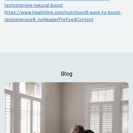
testosterone-natural-boost
https://www.healthline.com/nutrition/8-ways-to-boost-
testosterone#_noHeaderPrefixedContent
Blog