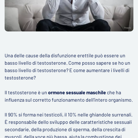
Una delle cause della disfunzione erettile può essere un
basso livello di testosterone. Come posso sapere se ho un
basso livello di testosterone? E come aumentare i livelli di
testosterone?
Il testosterone è un
ormone sessuale maschile
che ha
influenza sul corretto funzionamento dell’intero organismo.
Il 90% si forma nei testicoli, il 10% nelle ghiandole surrenali.
È responsabile dello sviluppo delle caratteristiche sessuali
secondarie, della produzione di sperma, della crescita di
muscoli, della voce più bassa, aiuta la combustione dei