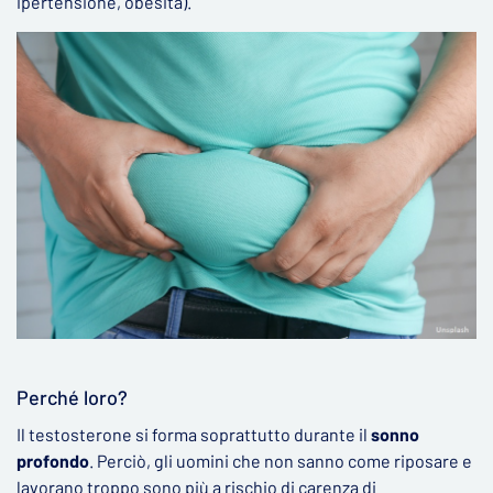
ipertensione, obesità).
Perché loro?
Il testosterone si forma soprattutto durante il
sonno
profondo
. Perciò, gli uomini che non sanno come riposare e
lavorano troppo sono più a rischio di carenza di