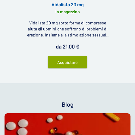
Vidalista 20 mg
In magazzino
Vidalista 20 mg sotto forma di compresse
aiuta gli uomini che soffrono di problemi di
erezione. Insieme alla stimolazione sessuale
rendono più efficace l'afflusso di sangue al
da 21,00 €
pene e rendono più duratura l'erezione.
Acquistare
Blog