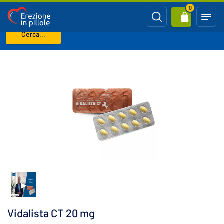
0
Cerca...
Benvenuto
CIALIS generico (Tadalafil)
Vidalista CT 20 mg
Vidalista CT 20 mg