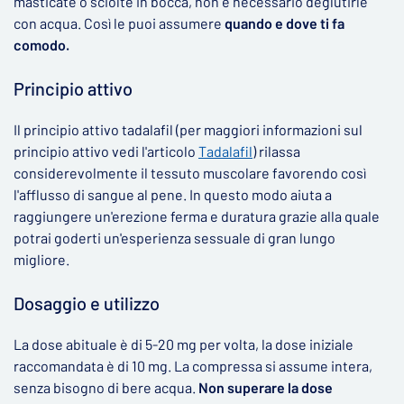
masticate o sciolte in bocca, non è necessario deglutirle
con acqua. Così le puoi assumere
quando e dove ti fa
comodo.
Principio attivo
Il principio attivo tadalafil (per maggiori informazioni sul
principio attivo vedi l'articolo
Tadalafil
) rilassa
considerevolmente il tessuto muscolare favorendo così
l'afflusso di sangue al pene. In questo modo aiuta a
raggiungere un'erezione ferma e duratura grazie alla quale
potrai goderti un'esperienza sessuale di gran lungo
migliore.
Dosaggio e utilizzo
La dose abituale è di 5-20 mg per volta, la dose iniziale
raccomandata è di 10 mg. La compressa si assume intera,
senza bisogno di bere acqua.
Non superare la dose