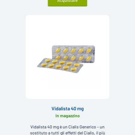
Acquistare
Vidalista 40 mg
In magazzino
Vidalista 40 mg è un Cialis Generico – un
sostituto a tutti gli effetti del Cialis, il più