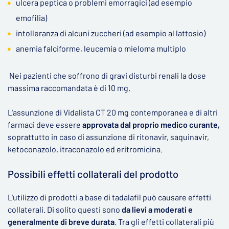
ulcera peptica o problemi emorragici (ad esempio
emofilia)
intolleranza di alcuni zuccheri (ad esempio al lattosio)
anemia falciforme, leucemia o mieloma multiplo
Nei pazienti che soffrono di gravi disturbi renali la dose
massima raccomandata è di 10 mg.
L'assunzione di Vidalista CT 20 mg contemporanea e di altri
farmaci deve essere
approvata dal proprio medico curante,
soprattutto in caso di assunzione di ritonavir, saquinavir,
ketoconazolo, itraconazolo ed eritromicina.
Possibili effetti collaterali del prodotto
L'utilizzo di prodotti a base di tadalafil può causare effetti
collaterali. Di solito questi sono
da lievi a moderati e
generalmente di breve durata
. Tra gli effetti collaterali più