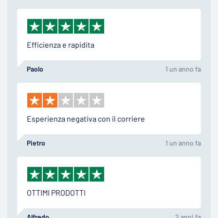
Efficienza e rapidita
Paolo
1 un anno fa
Esperienza negativa con il corriere
Pietro
1 un anno fa
OTTIMI PRODOTTI
Alfredo
2 anni fa