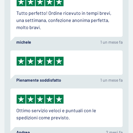
Tutto perfetto! Ordine ricevuto in tempi brevi,
una settimana, confezione anonima perfetta,
molto bravi.
michele
1 un mese fa
Pienamente soddisfatto
1 un mese fa
Ottimo servizio veloci e puntuali con le
spedizioni come previsto.
Andrea
2 mesi fa