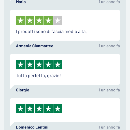
Mario
1 un anno fa
I prodotti sono di fascia medio alta.
Armenia Gianmatteo
1 un anno fa
Tutto perfetto, grazie!
Giorgio
1 un anno fa
Domenico Lentini
1 un anno fa