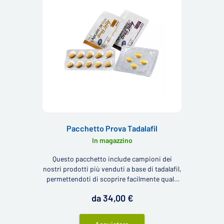
Pacchetto Prova Tadalafil
In magazzino
Questo pacchetto include campioni dei
nostri prodotti più venduti a base di tadalafil,
permettendoti di scoprire facilmente quale
prodotto è il più adatto per te.
da 34,00 €