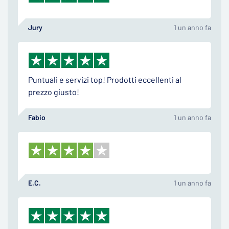
Jury
1 un anno fa
Puntuali e servizi top! Prodotti eccellenti al
prezzo giusto!
Fabio
1 un anno fa
E.C.
1 un anno fa