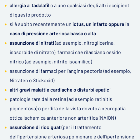
allergia al tadalafil
o a uno qualsiasi degli altri eccipienti
di questo prodotto
si è subito recentemente un
ictus, un infarto oppure in
caso di pressione arteriosa bassa o alta
assunzione di nitrati
(ad esempio, nitroglicerina,
isosorbide di nitrato), farmaci che rilasciano ossido
nitrico (ad esempio, nitrito isoamilico)
assunzione di farmaci per l'angina pectoris (ad esempio,
Nitraten o Stickoxid)
altri gravi malattie cardiache o disturbi epatici
patologie rare della retina (ad esempio retinitis
pigmentosa) o perdita della vista dovuta a neuropatia
ottica ischemica anteriore non arteritica (NAION)
assunzione di riociguat
(per il trattamento
dell'ipertensione arteriosa polmonare e dell'ipertensione