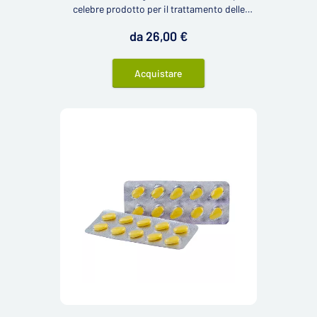
celebre prodotto per il trattamento delle
disfunzioni erettili negli uomini. Questo
da 26,00 €
medicinale contiene 40 mg del principio
attivo tadalafil.
Acquistare