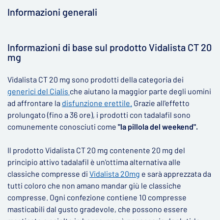
Informazioni generali
▶
Informazioni di base sul prodotto Vidalista CT 20
mg
Vidalista CT 20 mg sono prodotti della categoria dei
generici del Cialis
che aiutano la maggior parte degli uomini
ad affrontare la
disfunzione erettile.
Grazie all'effetto
prolungato (fino a 36 ore), i prodotti con tadalafil sono
comunemente conosciuti come
"la pillola del weekend".
Il prodotto Vidalista CT 20 mg contenente 20 mg del
principio attivo tadalafil è un'ottima alternativa alle
classiche compresse di
Vidalista 20mg
e sarà apprezzata da
tutti coloro che non amano mandar giù le classiche
compresse. Ogni confezione contiene 10 compresse
masticabili dal gusto gradevole, che possono essere