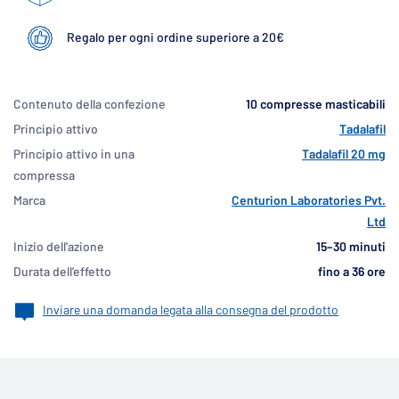
Regalo per ogni ordine superiore a 20€
Contenuto della confezione
10 compresse masticabili
Principio attivo
Tadalafil
Principio attivo in una
Tadalafil 20 mg
compressa
Marca
Centurion Laboratories Pvt.
Ltd
Inizio dell'azione
15–30 minuti
Durata dell'effetto
fino a 36 ore
Inviare una domanda legata alla consegna del prodotto