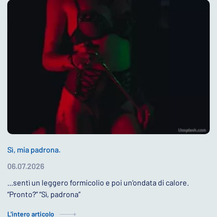
Sì, mia padrona.
06.07.2026
...sentì un leggero formicolio e poi un’ondata di calore.
“Pronto?” “Sì, padrona”
L'intero articolo