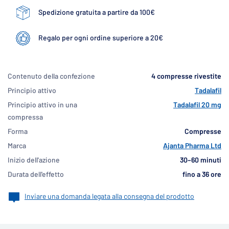
Spedizione gratuita a partire da 100€
Regalo per ogni ordine superiore a 20€
Contenuto della confezione
4 compresse rivestite
Principio attivo
Tadalafil
Principio attivo in una
Tadalafil 20 mg
compressa
Forma
Compresse
Marca
Ajanta Pharma Ltd
Inizio dell'azione
30–60 minuti
Durata dell'effetto
fino a 36 ore
Inviare una domanda legata alla consegna del prodotto