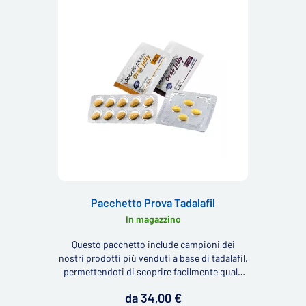
Pacchetto Prova Tadalafil
In magazzino
Questo pacchetto include campioni dei
nostri prodotti più venduti a base di tadalafil,
permettendoti di scoprire facilmente quale
prodotto è il più adatto per te.
da 34,00 €