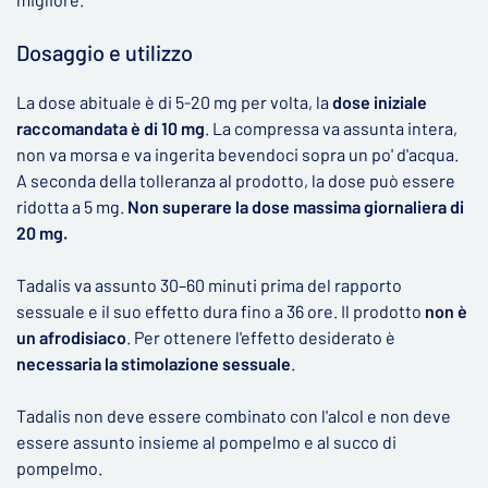
Dosaggio e utilizzo
La dose abituale è di 5-20 mg per volta, la
dose iniziale
raccomandata è di 10 mg
. La compressa va assunta intera,
non va morsa e va ingerita bevendoci sopra un po' d'acqua.
A seconda della tolleranza al prodotto, la dose può essere
ridotta a 5 mg.
Non superare la dose massima giornaliera di
20 mg.
Tadalis va assunto 30–60 minuti prima del rapporto
sessuale e il suo effetto dura fino a 36 ore. Il prodotto
non è
un afrodisiaco
. Per ottenere l'effetto desiderato è
necessaria la stimolazione sessuale
.
Tadalis non deve essere combinato con l'alcol e non deve
essere assunto insieme al pompelmo e al succo di
pompelmo.