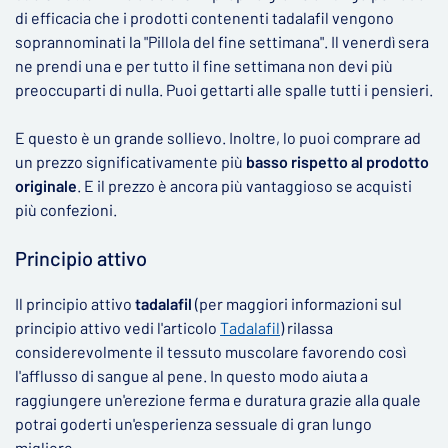
di efficacia che i prodotti contenenti tadalafil vengono
soprannominati la "Pillola del fine settimana". Il venerdì sera
ne prendi una e per tutto il fine settimana non devi più
preoccuparti di nulla. Puoi gettarti alle spalle tutti i pensieri.
E questo è un grande sollievo. Inoltre, lo puoi comprare ad
un prezzo significativamente più
basso rispetto al prodotto
originale
. E il prezzo è ancora più vantaggioso se acquisti
più confezioni.
Principio attivo
Il principio attivo
tadalafil
(per maggiori informazioni sul
principio attivo vedi l'articolo
Tadalafil
) rilassa
considerevolmente il tessuto muscolare favorendo così
l'afflusso di sangue al pene. In questo modo aiuta a
raggiungere un'erezione ferma e duratura grazie alla quale
potrai goderti un'esperienza sessuale di gran lungo
migliore.