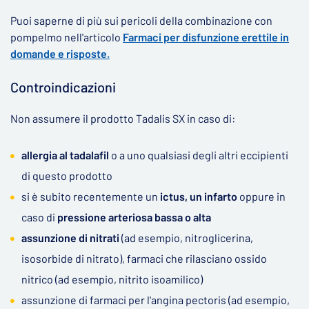
Puoi saperne di più sui pericoli della combinazione con
pompelmo nell'articolo
Farmaci per disfunzione erettile in
domande e risposte.
Controindicazioni
Non assumere il prodotto Tadalis SX in caso di:
allergia al tadalafil
o a uno qualsiasi degli altri eccipienti
di questo prodotto
​si è subito recentemente un
ictus, un infarto
oppure in
caso di
pressione arteriosa bassa o alta
assunzione di nitrati
(ad esempio, nitroglicerina,
isosorbide di nitrato), farmaci che rilasciano ossido
nitrico (ad esempio, nitrito isoamilico)
assunzione di farmaci per l'angina pectoris (ad esempio,