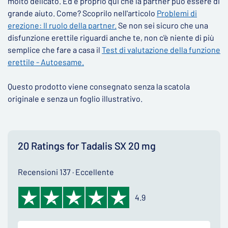
molto delicato. Ed è proprio qui che la partner può essere di
grande aiuto. Come? Scoprilo nell'articolo
Problemi di
erezione: Il ruolo della partner.
Se non sei sicuro che una
disfunzione erettile riguardi anche te, non c'è niente di più
semplice che fare a casa il
Test di valutazione della funzione
erettile - Autoesame.
Questo prodotto viene consegnato senza la scatola
originale e senza un foglio illustrativo.
20 Ratings for Tadalis SX 20 mg
Recensioni 137 · Eccellente
4.9