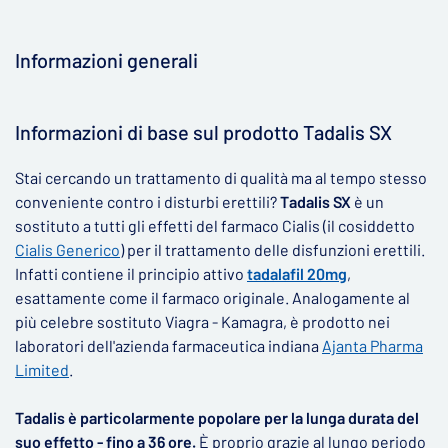
Informazioni generali
▶
Informazioni di base sul prodotto Tadalis SX
Stai cercando un trattamento di qualità ma al tempo stesso
conveniente contro i disturbi erettili?
Tadalis SX
è un
sostituto a tutti gli effetti del farmaco Cialis (il cosiddetto
Cialis Generico
) per il trattamento delle disfunzioni erettili.
Infatti contiene il principio attivo
tadalafil 20mg
,
esattamente come il farmaco originale. Analogamente al
più celebre sostituto Viagra - Kamagra, è prodotto nei
laboratori dell'azienda farmaceutica indiana
Ajanta Pharma
Limited
.
Tadalis è particolarmente popolare per la lunga durata del
suo effetto - fino a 36 ore.
È proprio grazie al lungo periodo