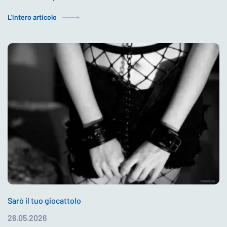
L'intero articolo
Sarò il tuo giocattolo
26.05.2026