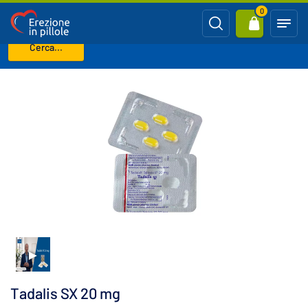
0
Cerca...
Benvenuto
CIALIS generico (Tadalafil)
Tadalis SX 20 mg
Tadalis SX 20 mg