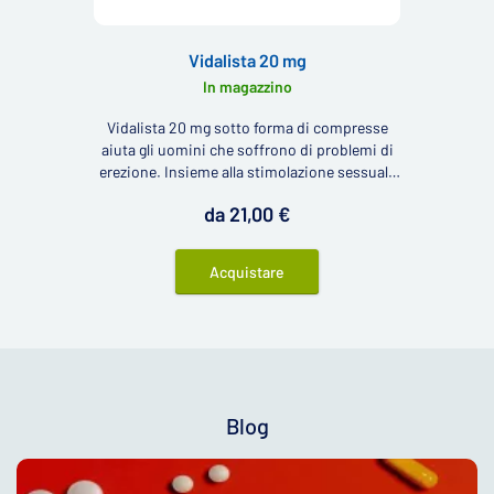
Vidalista 20 mg
In magazzino
Vidalista 20 mg sotto forma di compresse
aiuta gli uomini che soffrono di problemi di
erezione. Insieme alla stimolazione sessuale
rendono più efficace l'afflusso di sangue al
da 21,00 €
pene e rendono più duratura l'erezione.
Acquistare
Blog