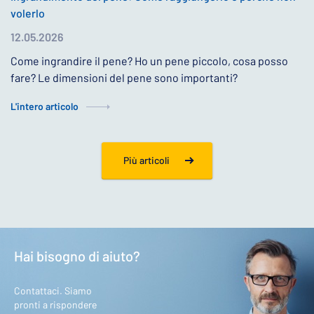
volerlo
12.05.2026
Come ingrandire il pene? Ho un pene piccolo, cosa posso
fare? Le dimensioni del pene sono importanti?
L'intero articolo
Più articoli
Hai bisogno di aiuto?
Contattaci. Siamo
pronti a rispondere