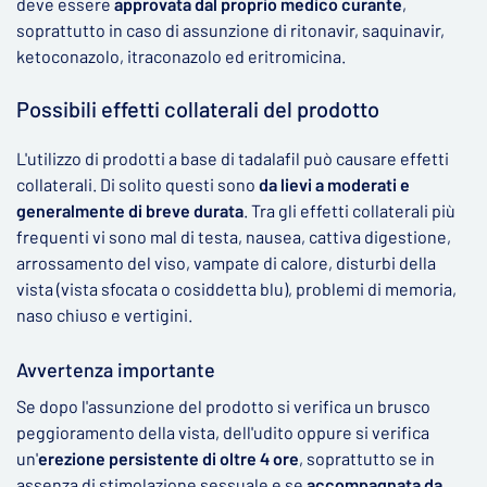
deve essere
approvata dal proprio medico curante
,
soprattutto in caso di assunzione di ritonavir, saquinavir,
ketoconazolo, itraconazolo ed eritromicina.
Possibili effetti collaterali del prodotto
L'utilizzo di prodotti a base di tadalafil può causare effetti
collaterali. Di solito questi sono
da lievi a moderati e
generalmente di breve durata
. Tra gli effetti collaterali più
frequenti vi sono mal di testa, nausea, cattiva digestione,
arrossamento del viso, vampate di calore, disturbi della
vista (vista sfocata o cosiddetta blu), problemi di memoria,
naso chiuso e vertigini.
Avvertenza importante
Se dopo l'assunzione del prodotto si verifica un brusco
peggioramento della vista, dell'udito oppure si verifica
un'
erezione persistente di oltre 4 ore
, soprattutto se in
assenza di stimolazione sessuale e se
accompagnata da