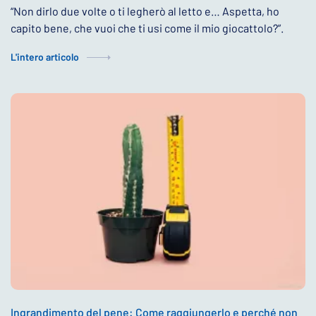
“Non dirlo due volte o ti legherò al letto e… Aspetta, ho
capito bene, che vuoi che ti usi come il mio giocattolo?”.
L'intero articolo
Ingrandimento del pene: Come raggiungerlo e perché non