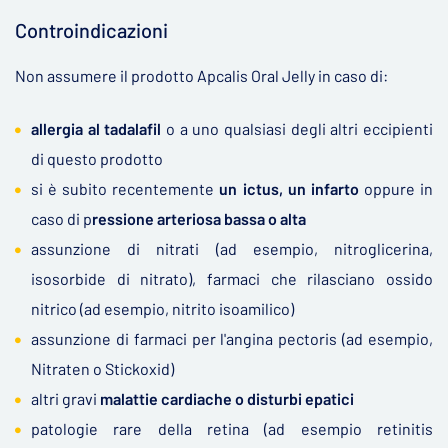
Controindicazioni
Non assumere il prodotto Apcalis Oral Jelly in caso di:
allergia al tadalafil
o a uno qualsiasi degli altri eccipienti
di questo prodotto
si è subito recentemente
un ictus, un infarto
oppure in
caso di p
ressione arteriosa bassa o alta
assunzione di nitrati (ad esempio, nitroglicerina,
isosorbide di nitrato), farmaci che rilasciano ossido
nitrico (ad esempio, nitrito isoamilico)
assunzione di farmaci per l'angina pectoris (ad esempio,
Nitraten o Stickoxid)
altri gravi
malattie cardiache o disturbi epatici
patologie rare della retina (ad esempio retinitis