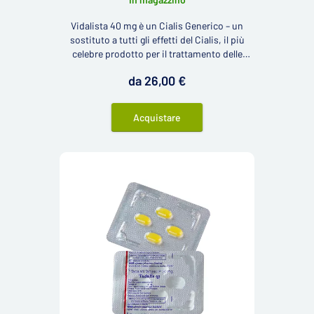
Vidalista 40 mg è un Cialis Generico – un
sostituto a tutti gli effetti del Cialis, il più
celebre prodotto per il trattamento delle
disfunzioni erettili negli uomini. Questo
da 26,00 €
medicinale contiene 40 mg del principio
attivo tadalafil.
Acquistare