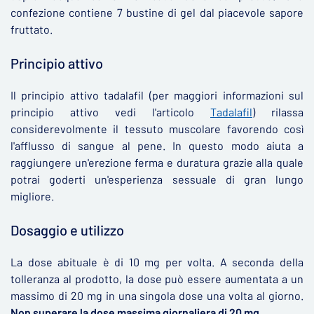
confezione contiene 7 bustine di gel dal piacevole sapore
fruttato.
Principio attivo
Il principio attivo tadalafil (per maggiori informazioni sul
principio attivo vedi l'articolo
Tadalafil
) rilassa
considerevolmente il tessuto muscolare favorendo così
l'afflusso di sangue al pene. In questo modo aiuta a
raggiungere un'erezione ferma e duratura grazie alla quale
potrai goderti un'esperienza sessuale di gran lungo
migliore.
Dosaggio e utilizzo
La dose abituale è di 10 mg per volta. A seconda della
tolleranza al prodotto, la dose può essere aumentata a un
massimo di 20 mg in una singola dose una volta al giorno.
Non superare la dose massima giornaliera di 20 mg.