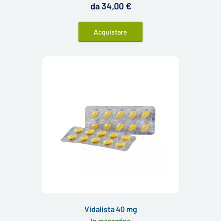
da 34,00 €
Acquistare
Vidalista 40 mg
In magazzino