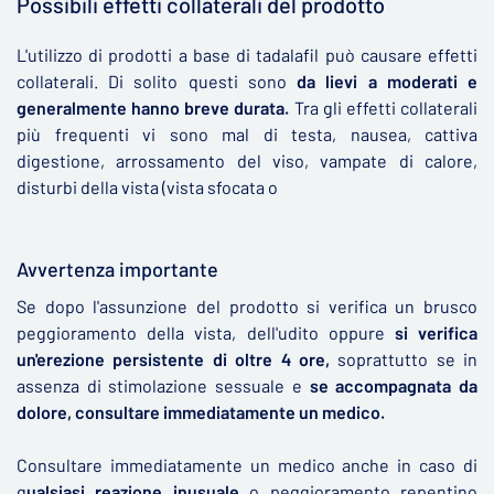
Possibili effetti collaterali del prodotto
L'utilizzo di prodotti a base di tadalafil può causare effetti
collaterali. Di solito questi sono
da lievi a moderati e
generalmente hanno breve durata.
Tra gli effetti collaterali
più frequenti vi sono mal di testa, nausea, cattiva
digestione, arrossamento del viso, vampate di calore,
disturbi della vista (vista sfocata o
Avvertenza importante
Se dopo l'assunzione del prodotto si verifica un brusco
peggioramento della vista, dell'udito oppure
si verifica
un'erezione persistente di oltre 4 ore,
soprattutto se in
assenza di stimolazione sessuale e
se accompagnata da
dolore, consultare immediatamente un medico.
Consultare immediatamente un medico anche in caso di
q
ualsiasi reazione inusuale
o peggioramento repentino