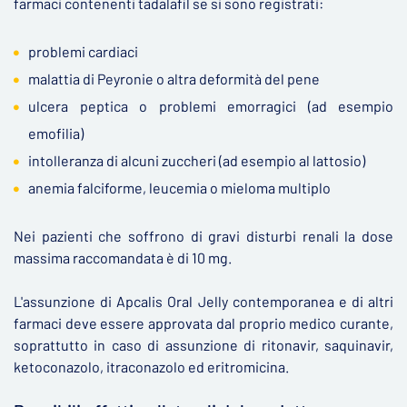
farmaci contenenti tadalafil se si sono registrati:
problemi cardiaci
malattia di Peyronie o altra deformità del pene
ulcera peptica o problemi emorragici (ad esempio
emofilia)
intolleranza di alcuni zuccheri (ad esempio al lattosio)
anemia falciforme, leucemia o mieloma multiplo
Nei pazienti che soffrono di gravi disturbi renali la dose
massima raccomandata è di 10 mg.
L'assunzione di Apcalis Oral Jelly contemporanea e di altri
farmaci deve essere approvata dal proprio medico curante,
soprattutto in caso di assunzione di ritonavir, saquinavir,
ketoconazolo, itraconazolo ed eritromicina.