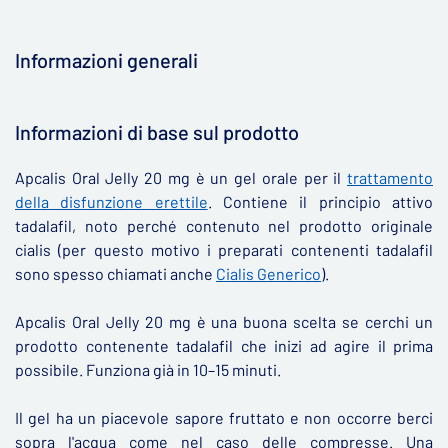
Informazioni generali
▶
Informazioni di base sul prodotto
Apcalis Oral Jelly 20 mg è un gel orale per il
trattamento
della disfunzione erettile
. Contiene il principio attivo
tadalafil, noto perché contenuto nel prodotto originale
cialis (per questo motivo i preparati contenenti tadalafil
sono spesso chiamati anche
Cialis Generico
).
Apcalis Oral Jelly 20 mg è una buona scelta se cerchi un
prodotto contenente tadalafil che inizi ad agire il prima
possibile. Funziona già in 10–15 minuti.
Il gel ha un piacevole sapore fruttato e non occorre berci
sopra l'acqua come nel caso delle compresse. Una