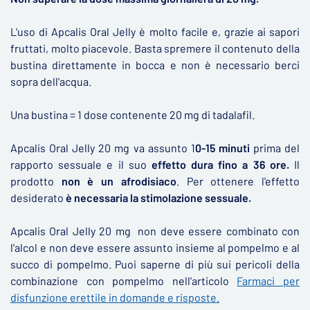
L'uso di Apcalis Oral Jelly è molto facile e, grazie ai sapori
fruttati, molto piacevole. Basta spremere il contenuto della
bustina direttamente in bocca e non è necessario berci
sopra dell'acqua.
Una bustina = 1 dose contenente 20 mg di tadalafil.
Apcalis Oral Jelly 20 mg va assunto 1
0-15 minuti
prima del
rapporto sessuale
e il suo
effetto dura
fino a 36 ore.
Il
prodotto
non è un afrodisiaco
. Per ottenere l'effetto
desiderato
è necessaria la stimolazione sessuale.
Apcalis Oral Jelly 20 mg non deve essere combinato con
l'alcol e non deve essere assunto insieme al pompelmo e al
succo di pompelmo. Puoi saperne di più sui pericoli della
combinazione con pompelmo nell'articolo
Farmaci per
disfunzione erettile in domande e risposte.