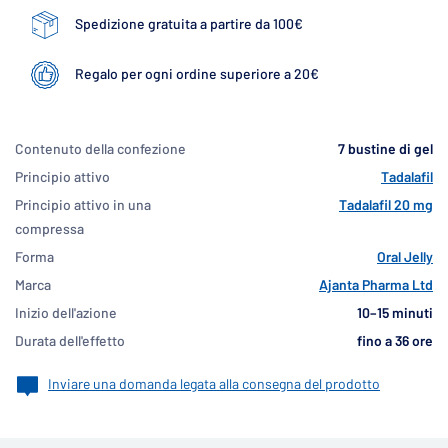
Spedizione gratuita a partire da 100€
Regalo per ogni ordine superiore a 20€
Contenuto della confezione
7 bustine di gel
Principio attivo
Tadalafil
Principio attivo in una
Tadalafil 20 mg
compressa
Forma
Oral Jelly
Marca
Ajanta Pharma Ltd
Inizio dell'azione
10–15 minuti
Durata dell'effetto
fino a 36 ore
Inviare una domanda legata alla consegna del prodotto