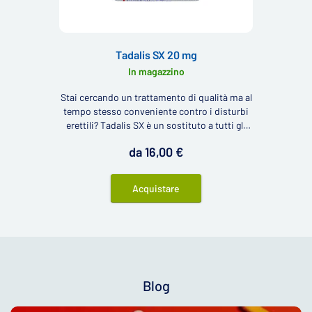
Tadalis SX 20 mg
In magazzino
Stai cercando un trattamento di qualità ma al
tempo stesso conveniente contro i disturbi
erettili? Tadalis SX è un sostituto a tutti gli
effetti del farmaco Cialis (il cosiddetto Cialis
da 16,00 €
Generico) per il trattamento delle disfunzioni
erettili.
Acquistare
Blog