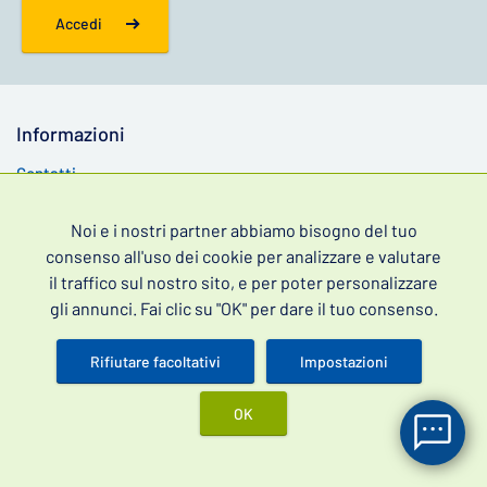
Accedi
Informazioni
Contatti
Domande frequenti
Noi e i nostri partner abbiamo bisogno del tuo
Blog
consenso all'uso dei cookie per analizzare e valutare
GDPR
il traffico sul nostro sito, e per poter personalizzare
gli annunci. Fai clic su "OK" per dare il tuo consenso.
Ordini
Stato dell'ordine
Rifiutare facoltativi
Impostazioni
Condizioni commerciali
OK
Reclamo e reso
Spedizione & Pagamento