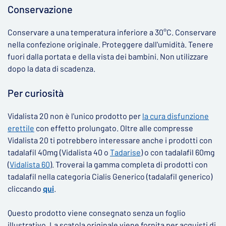
Conservazione
Conservare a una temperatura inferiore a 30°C. Conservare
nella confezione originale. Proteggere dall'umidità. Tenere
fuori dalla portata e della vista dei bambini. Non utilizzare
dopo la data di scadenza.
Per curiosità
Vidalista 20 non è l'unico prodotto per
la cura disfunzione
erettile
con effetto prolungato. Oltre alle compresse
Vidalista 20 ti potrebbero interessare anche i prodotti con
tadalafil 40mg (Vidalista 40 o
Tadarise
) o con tadalafil 60mg
(
Vidalista 60
). Troverai la gamma completa di prodotti con
tadalafil nella categoria Cialis Generico (tadalafil generico)
cliccando
qui
.
Questo prodotto
viene
consegnato senza un foglio
illustrativo. La scatola originale viene fornita per acquisti di