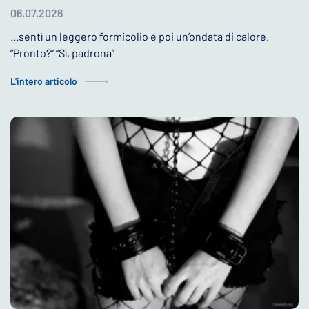
06.07.2026
...sentì un leggero formicolio e poi un’ondata di calore.
“Pronto?” “Sì, padrona”
L'intero articolo