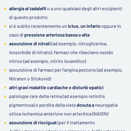
allergia al tadalafil
o a uno qualsiasi degli altri eccipienti
di questo prodotto
si è subito recentemente un
ictus, un infarto
oppure in
caso di
pressione arteriosa bassa o alta
assunzione di nitrati
(ad esempio, nitroglicerina,
isosorbide di nitrato), farmaci che rilasciano ossido
nitrico (ad esempio, nitrito isoamilico)
assunzione di farmaci per l'angina pectoris (ad esempio,
Nitraten o Stickoxid)
altri gravi malattie cardiache o disturbi epatici
patologie rare della retina (ad esempio retinitis
pigmentosa) o perdita della vista
dovuta a
neuropatia
ottica ischemica anteriore non arteritica (NAION)
assunzione di riociguat
(per il trattamento