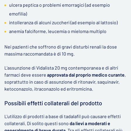
ulcera peptica o problemi emorragici (ad esempio
emofilia)
intolleranza di alcuni zuccheri (ad esempio al lattosio)
anemia falciforme, leucemia o mieloma multiplo
Nei pazienti che soffrono di gravi disturbi renali la dose
massima raccomandata è di 10 mg.
L'assunzione di Vidalista 20 mg contemporanea e di altri
farmaci deve essere
approvata dal proprio medico curante
,
soprattutto in caso di assunzione di ritonavir, saquinavir,
ketoconazolo, itraconazolo ed eritromicina.
Possibili effetti collaterali del prodotto
L'utilizzo di prodotti a base di tadalafil può causare effetti
collaterali. Di solito questi sono
da lievi a moderati e
generalmente di breve durata
. Tra gli effetti collaterali più