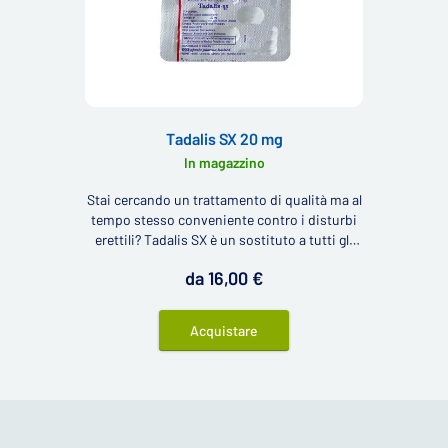
Tadalis SX 20 mg
In magazzino
Stai cercando un trattamento di qualità ma al
tempo stesso conveniente contro i disturbi
erettili? Tadalis SX è un sostituto a tutti gli
effetti del farmaco Cialis (il cosiddetto Cialis
da 16,00 €
Generico) per il trattamento delle disfunzioni
erettili.
Acquistare