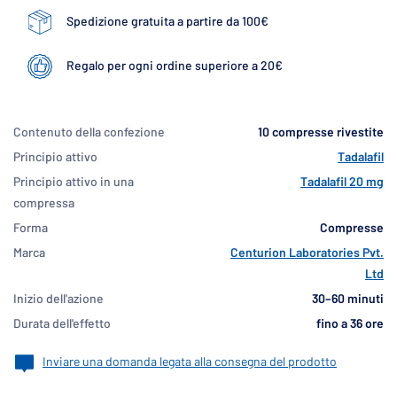
Spedizione gratuita a partire da 100€
Regalo per ogni ordine superiore a 20€
Contenuto della confezione
10 compresse rivestite
Principio attivo
Tadalafil
Principio attivo in una
Tadalafil 20 mg
compressa
Forma
Compresse
Marca
Centurion Laboratories Pvt.
Ltd
Inizio dell'azione
30–60 minuti
Durata dell'effetto
fino a 36 ore
Inviare una domanda legata alla consegna del prodotto