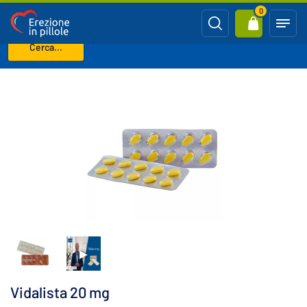
0
Cerca...
Benvenuto
CIALIS generico (Tadalafil)
Vidalista 20 mg
Vidalista 20 mg