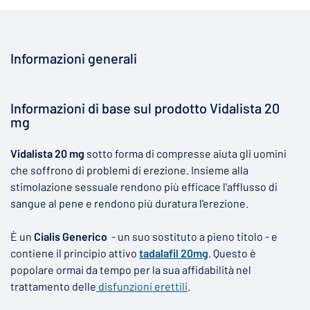
Informazioni generali
▶
Informazioni di base sul prodotto Vidalista 20
mg
Vidalista 20 mg
sotto forma di compresse aiuta gli uomini
che soffrono di problemi di erezione. Insieme alla
stimolazione sessuale rendono più efficace l'afflusso di
sangue al pene e rendono più duratura l'erezione.
È un
Cialis Generico
- un suo sostituto a pieno titolo - e
contiene il principio attivo
tadalafil 20mg
. Questo è
popolare ormai da tempo per la sua affidabilità nel
trattamento delle
disfunzioni erettili
.