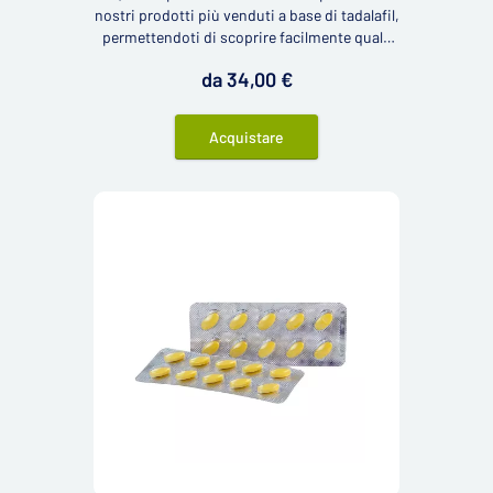
nostri prodotti più venduti a base di tadalafil,
permettendoti di scoprire facilmente quale
prodotto è il più adatto per te.
da 34,00 €
Acquistare