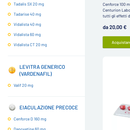
Tadalis SX 20 mg
Cenforce 100 m
Centurion Labor
Tadarise 40 mg
tutti gli effetti 
Vidalista 40 mg
da 20,00 €
Vidalista 60 mg
Acquistar
Vidalista CT 20 mg
LEVITRA GENERICO
(VARDENAFIL)
Valif 20 mg
EIACULAZIONE PRECOCE
Cenforce D 160 mg
Dapoxetine 60 mg