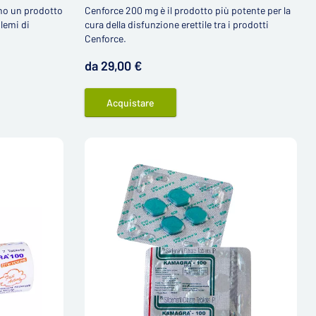
no un prodotto
Cenforce 200 mg è il prodotto più potente per la
blemi di
cura della disfunzione erettile tra i prodotti
Cenforce.
da 29,00 €
Acquistare