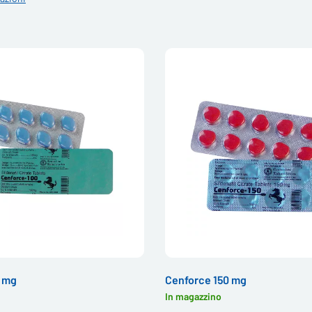
0 mg
Cenforce 150 mg
In magazzino