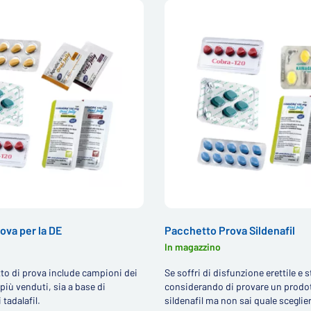
ova per la DE
Pacchetto Prova Sildenafil
In magazzino
to di prova include campioni dei
Se soffri di disfunzione erettile e s
più venduti, sia a base di
considerando di provare un prodot
 tadalafil.
sildenafil ma non sai quale sceglier