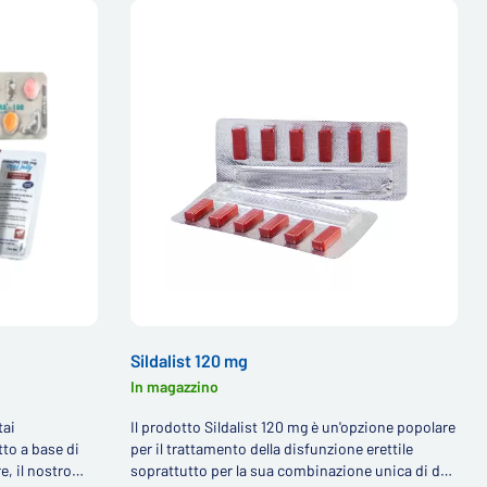
Sildalist 120 mg
In magazzino
tai
Il prodotto Sildalist 120 mg è un'opzione popolare
to a base di
per il trattamento della disfunzione erettile
e, il nostro
soprattutto per la sua combinazione unica di due