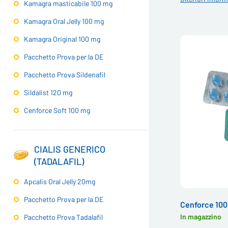
Kamagra masticabile 100 mg
Kamagra Oral Jelly 100 mg
Kamagra Original 100 mg
Pacchetto Prova per la DE
Pacchetto Prova Sildenafil
Sildalist 120 mg
Cenforce Soft 100 mg
CIALIS GENERICO
(TADALAFIL)
Apcalis Oral Jelly 20mg
Pacchetto Prova per la DE
Cenforce 10
In magazzino
Pacchetto Prova Tadalafil