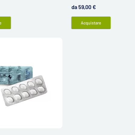
Sildenafil Trial Pack è la soluzione 
da 59,00 €
e
Acquistare