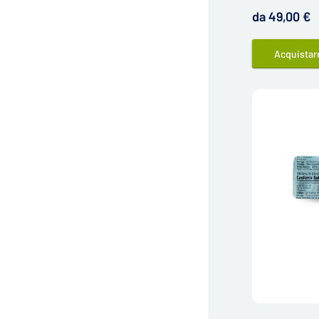
da 49,00 €
Acquistar