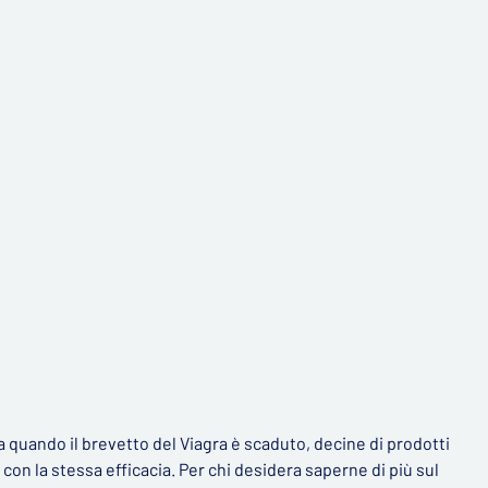
Da quando il brevetto del Viagra è scaduto, decine di prodotti
 con la stessa efficacia. Per chi desidera saperne di più sul