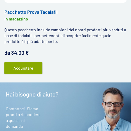
Pacchetto Prova Tadalafil
In magazzino
Questo pacchetto include campioni dei nostri prodotti più venduti a
base di tadalafil, permettendoti di scoprire facilmente quale
prodotto è il più adatto per te.
da 34,00 €
Acquistare
Hai bisogno di aiuto?
Contattaci. Siamo
pronti a rispondere
a qualsiasi
domanda