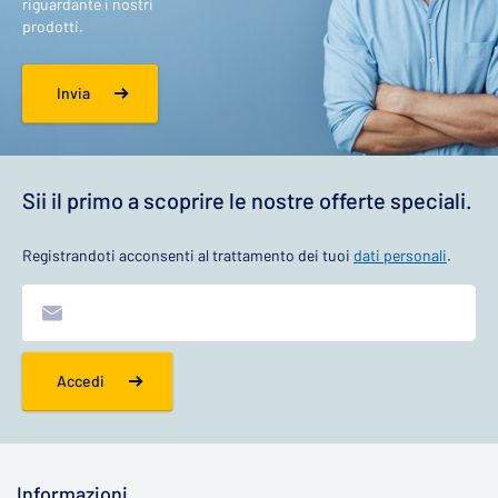
riguardante i nostri
prodotti.
Invia
Sii il primo a scoprire le nostre offerte speciali.
Registrandoti acconsenti al trattamento dei tuoi
dati personali
.
Accedi
Informazioni