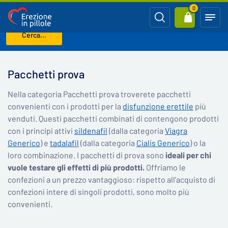
0
Cerca...
Benvenuto
Pacchetti prova
Pacchetti prova
Nella categoria Pacchetti prova troverete pacchetti
convenienti con i prodotti per la
disfunzione erettile
più
venduti. Questi pacchetti combinati di contengono prodotti
con i principi attivi
sildenafil
(dalla categoria
Viagra
Generico
) e
tadalafil
(dalla categoria
Cialis Generico
) o la
loro combinazione. I pacchetti di prova sono
ideali per chi
vuole testare gli effetti di più prodotti.
Offriamo le
confezioni a un prezzo vantaggioso: rispetto all'acquisto di
confezioni intere di singoli prodotti, sono molto più
convenienti.