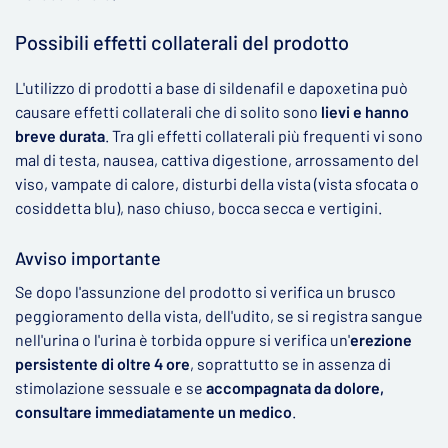
Possibili effetti collaterali del prodotto
L'utilizzo di prodotti a base di sildenafil e dapoxetina può
causare effetti collaterali che di solito sono
lievi e hanno
breve durata
. Tra gli effetti collaterali più frequenti vi sono
mal di testa, nausea, cattiva digestione, arrossamento del
viso, vampate di calore, disturbi della vista (vista sfocata o
cosiddetta blu), naso chiuso, bocca secca e vertigini.
Avviso importante
Se dopo l'assunzione del prodotto si verifica un brusco
peggioramento della vista, dell'udito, se si registra sangue
nell'urina o l'urina è torbida oppure si verifica un'
erezione
persistente di oltre 4 ore
, soprattutto se in assenza di
stimolazione sessuale e se
accompagnata da dolore,
consultare immediatamente un medico
.