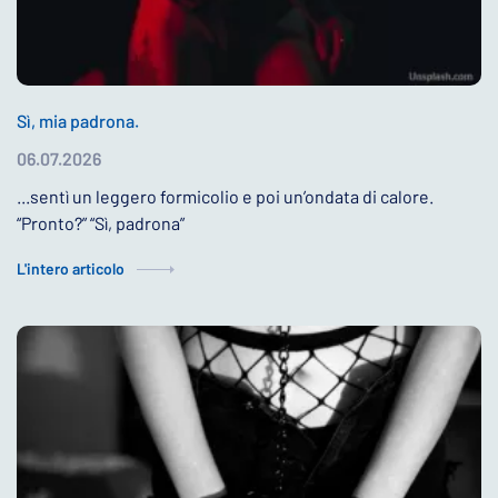
Sì, mia padrona.
06.07.2026
...sentì un leggero formicolio e poi un’ondata di calore.
“Pronto?” “Sì, padrona”
L'intero articolo