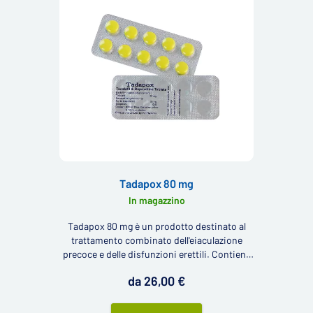
Tadapox 80 mg
In magazzino
Tadapox 80 mg è un prodotto destinato al
trattamento combinato dell'eiaculazione
precoce e delle disfunzioni erettili. Contiene
il principio attivo - tadalafil - e l'eccipiente
da 26,00 €
contro l'eiaculazione precoce - dapoxetina.