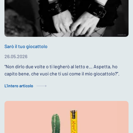
Sarò il tuo giocattolo
26.05.2026
“Non dirlo due volte o ti legherò al letto e… Aspetta, ho
capito bene, che vuoi che ti usi come il mio giocattolo?”.
L'intero articolo