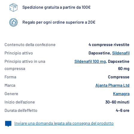
Spedizione gratuita a partire da 100€
Regalo per ogni ordine superiore a 20€
Contenuto della confezione
4 compresse rivestite
Principio attivo
Dapoxetine,
Sildenafil
Principio attivo in una
Sildenafil 100 mg
, Dapoxetine
compressa
60 mg
Forma
Compresse
Marca
Ajanta Pharma Ltd
Genere
Kamagra
Inizio dell'azione
30–60 minuti
Durata dell'effetto
4–6 ore
Inviare una domanda legata alla consegna del prodotto