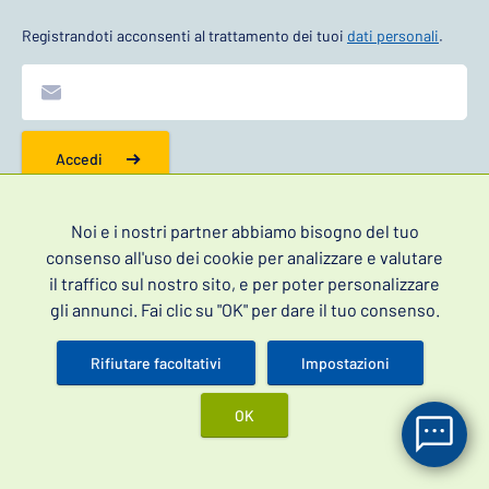
Registrandoti acconsenti al trattamento dei tuoi
dati personali
.
Accedi
Noi e i nostri partner abbiamo bisogno del tuo
consenso all'uso dei cookie per analizzare e valutare
Informazioni
il traffico sul nostro sito, e per poter personalizzare
Contatti
gli annunci. Fai clic su "OK" per dare il tuo consenso.
Domande frequenti
Rifiutare facoltativi
Impostazioni
Blog
GDPR
OK
Ordini