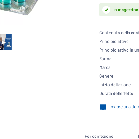
In magazzino
Contenuto della con
Principio attivo
Principio attivo in 
Forma
Marca
Genere
Inizio dell'azione
Durata dell'effetto
Inviare una dom
Per confezione