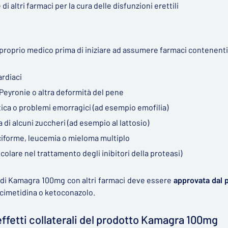
i altri farmaci per la cura delle disfunzioni erettili
 proprio medico prima di iniziare ad assumere farmaci contenenti s
ardiaci
 Peyronie o altra deformità del pene
ica o problemi emorragici (ad esempio emofilia)
a di alcuni zuccheri (ad esempio al lattosio)
ciforme, leucemia o mieloma multiplo
ticolare nel trattamento degli inibitori della proteasi)
 di Kamagra 100mg con altri farmaci deve essere
approvata dal 
 cimetidina o ketoconazolo.
effetti collaterali del prodotto Kamagra 100mg