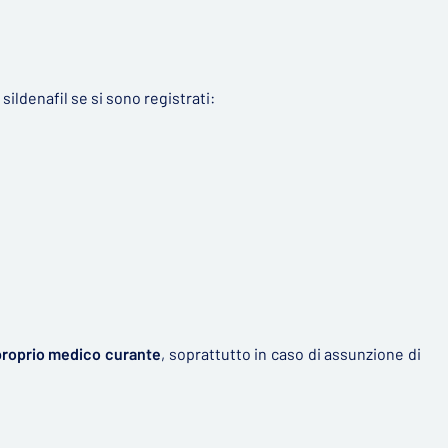
ildenafil se si sono registrati:
proprio medico curante
, soprattutto in caso di assunzione di