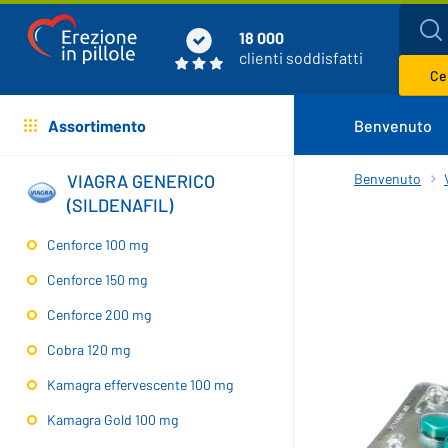
18 000
clienti soddisfatti
Cer
Assortimento
Benvenuto
VIAGRA GENERICO
Benvenuto
(SILDENAFIL)
Cenforce 100 mg
Cenforce 150 mg
Cenforce 200 mg
Cobra 120 mg
Kamagra effervescente 100 mg
Kamagra Gold 100 mg