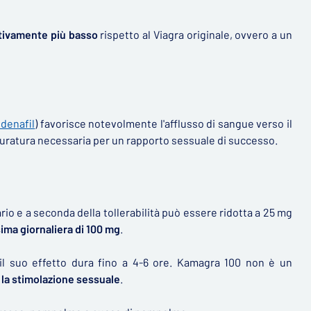
cativamente più basso
rispetto al Viagra originale, ovvero a un
ldenafil
) favorisce notevolmente l'afflusso di sangue verso il
 duratura necessaria per un rapporto sessuale di successo.
io e a seconda della tollerabilità può essere ridotta a 25 mg
ma giornaliera di 100 mg
.
il suo effetto dura fino a 4-6 ore. Kamagra 100 non è un
 la stimolazione sessuale
.