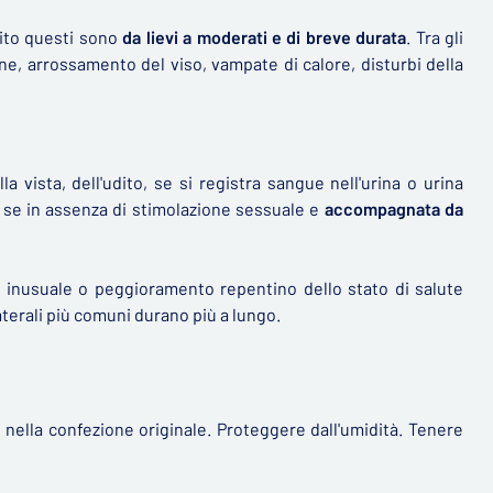
olito questi sono
da lievi a moderati e di breve durata
. Tra gli
ione, arrossamento del viso, vampate di calore, disturbi della
 vista, dell'udito, se si registra sangue nell'urina o urina
o se in assenza di stimolazione sessuale e
accompagnata da
inusuale o peggioramento repentino dello stato di salute
aterali più comuni durano più a lungo.
ella confezione originale. Proteggere dall'umidità. Tenere