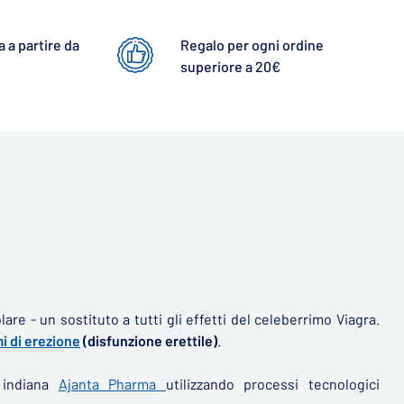
 a partire da
Regalo per ogni ordine
superiore a 20€
are - un sostituto a tutti gli effetti del celeberrimo Viagra.
i di erezione
(disfunzione erettile)
.
a indiana
Ajanta Pharma
utilizzando processi tecnologici