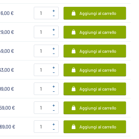
+
16,00 €
Aggiungi al carrello
-
+
29,00 €
Aggiungi al carrello
-
+
49,00 €
Aggiungi al carrello
-
+
63,00 €
Aggiungi al carrello
-
+
89,00 €
Aggiungi al carrello
-
+
59,00 €
Aggiungi al carrello
-
+
69,00 €
Aggiungi al carrello
-