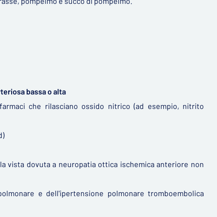
 grasse, pompelmo e succo di pompelmo.
rteriosa bassa o alta
 farmaci che rilasciano ossido nitrico (ad esempio, nitrito
d)
lla vista dovuta a neuropatia ottica ischemica anteriore non
a polmonare e dell'ipertensione polmonare tromboembolica