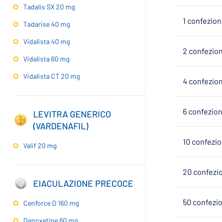
Tadalis SX 20 mg
1 confezione
Tadarise 40 mg
Vidalista 40 mg
2 confezioni
Vidalista 60 mg
Vidalista CT 20 mg
4 confezioni
6 confezioni
LEVITRA GENERICO
(VARDENAFIL)
10 confezion
Valif 20 mg
20 confezio
EIACULAZIONE PRECOCE
50 confezio
Cenforce D 160 mg
Dapoxetine 60 mg