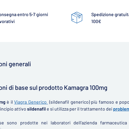
onsegna entro 5-7 giorni
Spedizione gratuita
vorativi
100€
oni generali
oni di base sul prodotto Kamagra 100mg
0mg
è il
Viagra Generico
(sildenafil generico) più famoso e popol
incipio attivo
sildenafil
e si utilizza per il trattamento dei
problem
e sono prodotte nei laboratori dell'azienda farmaceutic