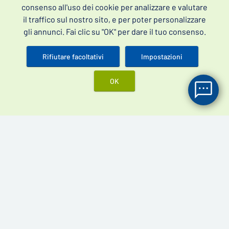
consenso all'uso dei cookie per analizzare e valutare
il traffico sul nostro sito, e per poter personalizzare
gli annunci. Fai clic su "OK" per dare il tuo consenso.
Rifiutare facoltativi
Impostazioni
Rimedi per la cura della disfunzione erettile - integratori per
erezione e farmaci per disfunzione erettile senza ricetta.
OK
4,5
Scopri le recensioni dei nostri clienti