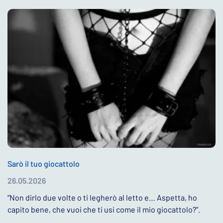
Sarò il tuo giocattolo
26.05.2026
“Non dirlo due volte o ti legherò al letto e… Aspetta, ho
capito bene, che vuoi che ti usi come il mio giocattolo?”.