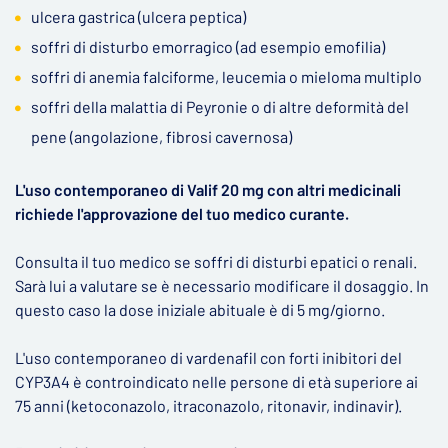
ulcera gastrica (ulcera peptica)
soffri di disturbo emorragico (ad esempio emofilia)
soffri di anemia falciforme, leucemia o mieloma multiplo
soffri della malattia di Peyronie o di altre deformità del
pene (angolazione, fibrosi cavernosa)
L'uso contemporaneo di Valif 20 mg con altri medicinali
richiede l'approvazione del tuo medico curante.
Consulta il tuo medico se soffri di disturbi epatici o renali.
Sarà lui a valutare se è necessario modificare il dosaggio. In
questo caso la dose iniziale abituale è di 5 mg/giorno.
L'uso contemporaneo di vardenafil con forti inibitori del
CYP3A4 è controindicato nelle persone di età superiore ai
75 anni (ketoconazolo, itraconazolo, ritonavir, indinavir).