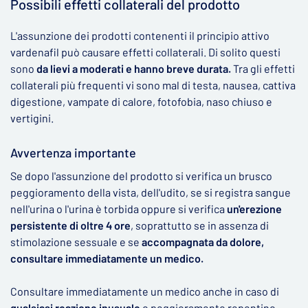
Possibili effetti collaterali del prodotto
L'assunzione dei prodotti contenenti il principio attivo
vardenafil può causare effetti collaterali. Di solito questi
sono
da lievi a moderati e hanno breve durata.
Tra gli effetti
collaterali più frequenti vi sono mal di testa, nausea, cattiva
digestione, vampate di calore, fotofobia, naso chiuso e
vertigini.
Avvertenza importante
Se dopo l'assunzione del prodotto si verifica un brusco
peggioramento della vista, dell'udito, se si registra sangue
nell'urina o l'urina è torbida oppure si verifica
un'erezione
persistente di oltre 4 ore
, soprattutto se in assenza di
stimolazione sessuale e se
accompagnata da dolore,
consultare immediatamente un medico.
Consultare immediatamente un medico anche in caso di
qualsiasi reazione inusuale
o peggioramento repentino