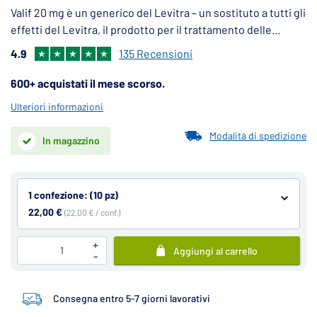
Valif 20 mg è un generico del Levitra – un sostituto a tutti gli
effetti del Levitra, il prodotto per il trattamento delle
disfunzioni erettili negli uomini.
4.9
135 Recensioni
600+ acquistati il mese scorso.
Ulteriori informazioni
Modalità di spedizione
In magazzino
1 confezione: (10 pz)
22,00 €
(22,00 € / conf.)
+
Aggiungi al carrello
-
Consegna entro 5-7 giorni lavorativi