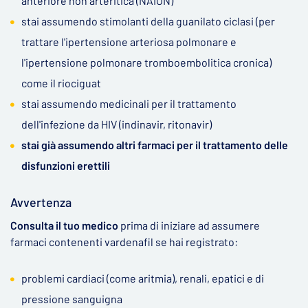
anteriore non arteritica (NAION)
stai assumendo stimolanti della guanilato ciclasi (per
trattare l'ipertensione arteriosa polmonare e
l'ipertensione polmonare tromboembolitica cronica)
come il riociguat
stai assumendo medicinali per il trattamento
dell'infezione da HIV (indinavir, ritonavir)
stai già assumendo altri farmaci per il trattamento delle
disfunzioni erettili
Avvertenza
Consulta il tuo medico
prima di iniziare ad assumere
farmaci contenenti vardenafil se hai registrato:
problemi cardiaci (come aritmia), renali, epatici e di
pressione sanguigna