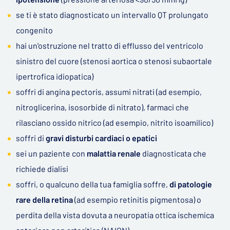
se ti è stato diagnosticato un intervallo QT prolungato
congenito
hai un'ostruzione nel tratto di efflusso del ventricolo
sinistro del cuore (stenosi aortica o stenosi subaortale
ipertrofica idiopatica)
soffri di angina pectoris, assumi nitrati (ad esempio,
nitroglicerina, isosorbide di nitrato), farmaci che
rilasciano ossido nitrico (ad esempio, nitrito isoamilico)
soffri di
gravi disturbi cardiaci o epatici
sei un paziente con
malattia renale
diagnosticata che
richiede dialisi
soffri, o qualcuno della tua famiglia soffre,
di patologie
rare della retina
(ad esempio retinitis pigmentosa) o
perdita della vista dovuta a neuropatia ottica ischemica