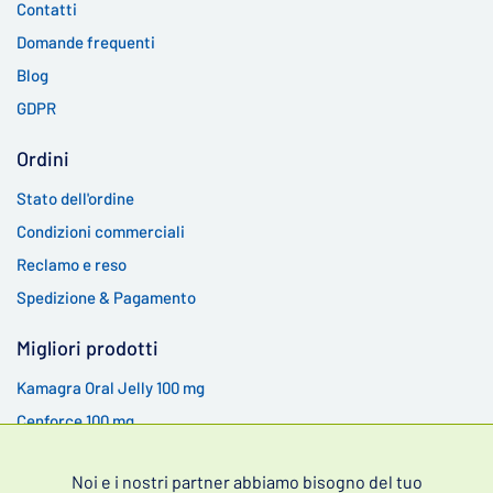
Contatti
Domande frequenti
Blog
GDPR
Ordini
Stato dell'ordine
Condizioni commerciali
Reclamo e reso
Spedizione & Pagamento
Migliori prodotti
Kamagra Oral Jelly 100 mg
Cenforce 100 mg
Cenforce 200 mg
Noi e i nostri partner abbiamo bisogno del tuo
Kamagra Gold 100 mg