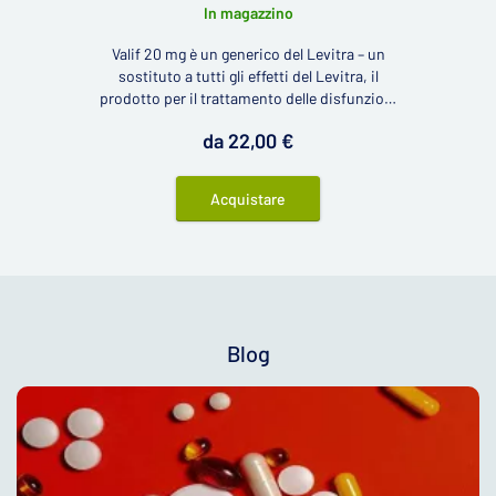
In magazzino
Valif 20 mg è un generico del Levitra – un
sostituto a tutti gli effetti del Levitra, il
prodotto per il trattamento delle disfunzioni
erettili negli uomini.
da 22,00 €
Acquistare
Blog