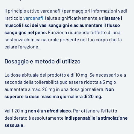
Il principio attivo vardenafil (per maggiori informazioni vedi
l'articolo
vardenafil
) aiuta significativamente a
rilassare i
muscoli lisci dei vasi sanguigni e ad aumentare il flusso
sanguigno nel pene.
Funziona riducendo l'effetto di una
sostanza chimica naturale presente nel tuo corpo che fa
calare l'erezione.
Dosaggio e metodo di utilizzo
La dose abituale del prodotto è di 10 mg. Se necessario e a
seconda della tollerabilità può essere ridotta a 5 mg o
aumentata a max. 20 mg in una dosa giornaliera.
Non
superare la dose massima giornaliera di 20 mg.
Valif 20 mg
non è un afrodisiaco.
Per ottenere l'effetto
desiderato è assolutamente
indispensabile la stimolazione
sessuale.