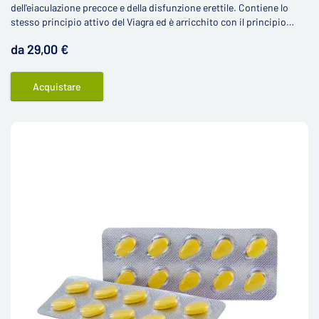
dell'eiaculazione precoce e della disfunzione erettile. Contiene lo
stesso principio attivo del Viagra ed è arricchito con il principio
attivo contro l'eiaculazione precoce, la dapoxetina.
da 29,00 €
Acquistare