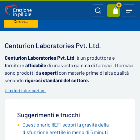
0
Cerca...
Benvenuto
Centurion Laboratories Pvt. Ltd.
Centurion Laboratories Pvt. Ltd.
Centurion Laboratories Pvt. Ltd
. è un produttore e
fornitore
affidabile
di una vasta gamma di farmaci. I farmaci
sono prodotti da
esperti
con materie prime di alta qualità
secondo
rigorosi standard del settore.
Ulteriori informazioni
Suggerimenti e trucchi
Questionario IIEF: scopri la gravità della
disfunzione erettile in meno di 5 minuti