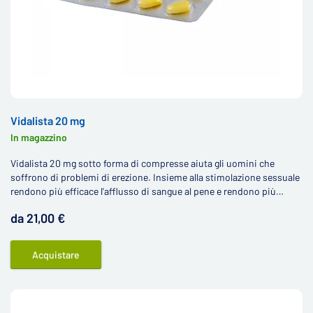
Vidalista 20 mg
In magazzino
Vidalista 20 mg sotto forma di compresse aiuta gli uomini che
soffrono di problemi di erezione. Insieme alla stimolazione sessuale
rendono più efficace l'afflusso di sangue al pene e rendono più
duratura l'erezione.
da 21,00 €
Acquistare