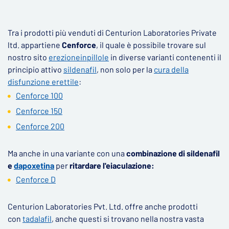
Tra i prodotti più venduti di Centurion Laboratories Private
ltd. appartiene
Cenforce
, il quale è possibile trovare sul
nostro sito
erezioneinpillole
in diverse varianti contenenti il
​​principio attivo
sildenafil
, non solo per la
cura della
disfunzione erettile
:
Cenforce 100
Cenforce 150
Cenforce 200
Ma anche in una variante con una
combinazione di sildenafil
e
dapoxetina
per
ritardare l'eiaculazione:
Cenforce D
Centurion Laboratories Pvt. Ltd. offre anche prodotti
con
tadalafil
, anche questi si trovano nella nostra vasta