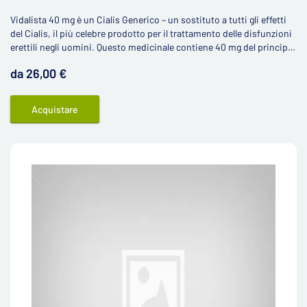
Vidalista 40 mg è un Cialis Generico – un sostituto a tutti gli effetti
del Cialis, il più celebre prodotto per il trattamento delle disfunzioni
erettili negli uomini. Questo medicinale contiene 40 mg del principio
attivo tadalafil.
da 26,00 €
Acquistare