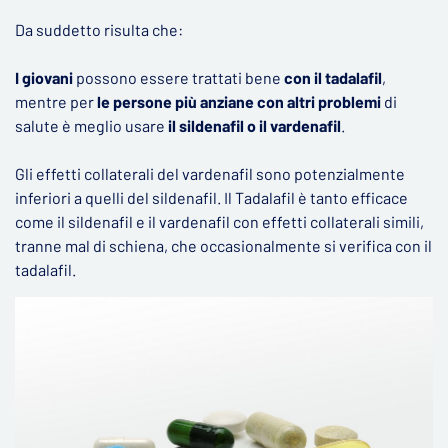
Da suddetto risulta che:
I giovani
possono essere trattati bene
con il tadalafil
,
mentre per
le persone più anziane con altri problemi
di
salute è meglio usare
il sildenafil o il vardenafil
.
Gli effetti collaterali del vardenafil sono potenzialmente
inferiori a quelli del sildenafil. Il Tadalafil è tanto efficace
come il sildenafil e il vardenafil con effetti collaterali simili,
tranne mal di schiena, che occasionalmente si verifica con il
tadalafil.