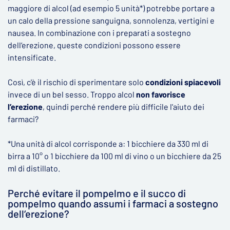
maggiore di alcol (ad esempio 5 unità*) potrebbe portare a
un calo della pressione sanguigna, sonnolenza, vertigini e
nausea. In combinazione con i preparati a sostegno
dell‘erezione, queste condizioni possono essere
intensificate.
Così, c'è il rischio di sperimentare solo
condizioni spiacevoli
invece di un bel sesso. Troppo alcol
non favorisce
l’erezione
, quindi perché rendere più difficile l'aiuto dei
farmaci?
*Una unità di alcol corrisponde a: 1 bicchiere da 330 ml di
birra a 10° o 1 bicchiere da 100 ml di vino o un bicchiere da 25
ml di distillato.
Perché evitare il pompelmo e il succo di
pompelmo quando assumi i farmaci a sostegno
dell‘erezione?