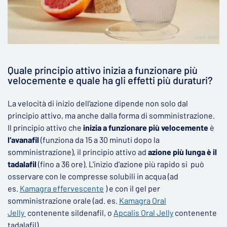
Quale principio attivo inizia a funzionare più
velocemente e quale ha gli effetti più duraturi?
La velocità di inizio dell‘azione dipende non solo dal
principio attivo, ma anche dalla forma di somministrazione.
Il principio attivo che
inizia a funzionare più velocemente
è
l‘avanafil
(funziona da 15 a 30 minuti dopo la
somministrazione), il principio attivo ad
azione più lunga è il
tadalafil
(fino a 36 ore). L'inizio d'azione più rapido si può
osservare con le compresse solubili in acqua (ad
es.
Kamagra effervescente
) e con il gel per
somministrazione orale (ad. es.
Kamagra Oral
Jelly
contenente sildenafil, o
Apcalis Oral Jelly
contenente
tadalafil)