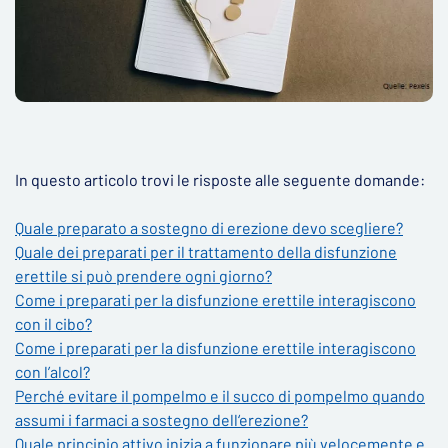
In questo articolo trovi le risposte alle seguente domande:
Quale preparato a sostegno di erezione devo scegliere?
Quale dei preparati per il trattamento della disfunzione
erettile si può prendere ogni giorno?
Come i preparati per la disfunzione erettile interagiscono
con il cibo?
Come i preparati per la disfunzione erettile interagiscono
con l’alcol?
Perché evitare il pompelmo e il succo di pompelmo quando
assumi i farmaci a sostegno dell‘erezione?
Quale principio attivo inizia a funzionare più velocemente e