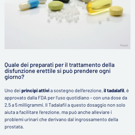
Quale dei preparati per il trattamento della
disfunzione erettile si può prendere ogni
giorno?
Uno dei
principi attivi
a sostegno dell‘erezione,
il tadalafil
, è
approvato dalla FDA per l’uso quotidiano – con una dose da
2,5 a 5 milligrammi. Il Tadalafil a questo dosaggio non solo
aiuta a facilitare l’erezione, ma può anche alleviare i
problemi urinari che derivano dal ingrossamento della
prostata.