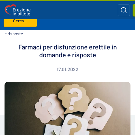
Cerca...
Benvenuto
Blog
Farmaci per disfunzione erettile in domande
e risposte
Farmaci per disfunzione erettile in
domande e risposte
17.01.2022