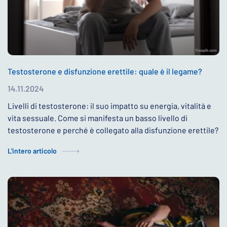
Testosterone e disfunzione erettile: quale è il legame?
14.11.2024
Livelli di testosterone: il suo impatto su energia, vitalità e
vita sessuale. Come si manifesta un basso livello di
testosterone e perché è collegato alla disfunzione erettile?
L'intero articolo