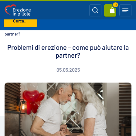
0
Cerca...
Benvenuto
Blog
Problemi di erezione – come può aiutare la
partner?
Problemi di erezione – come può aiutare la
partner?
05.05.2025