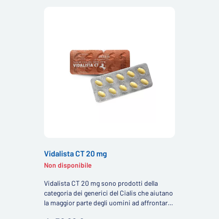
Vidalista CT 20 mg
Non disponibile
Vidalista CT 20 mg sono prodotti della
categoria dei generici del Cialis che aiutano
la maggior parte degli uomini ad affrontare
la disfunzione erettile. Grazie all'effetto