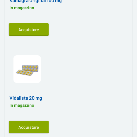
Kamagra Original 100 mg
In magazzino
Acquistare
Vidalista 20 mg
In magazzino
Acquistare