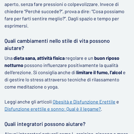
aperto, senza fare pressioni o colpevolizzare. Invece di
chiedere “Perché succede?”, prova a dire: “Cosa possiamo
fare per farti sentire meglio?”. Dagli spazio e tempo per
esprimersi.
Quali cambiamenti nello stile di vita possono
aiutare?
Una
dieta sana, attività fisica
regolare e un
buon riposo
notturno
possono influenzare positivamente la qualità
dell’erezione. Si consiglia anche di
limitare il fumo, l’alcol
e
di gestire lo stress attraverso tecniche di rilassamento
come meditazione o yoga.
Leggi anche gli articoli
Obesità e Disfunzione Erettile
e
Disfunzione erettile e sonno: Qual è il legame?
.
Quali integratori possono aiutare?
Alcuni integratori naturali come L-arginina, ginseng o maca