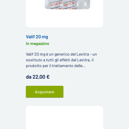
Valif 20 mg
In magazzino
Valif 20 mg è un generico del Levitra – un
sostituto a tutti gli effetti del Levitra, il
prodotto per il trattamento delle
disfunzioni erettili negli uomini.
da 22,00 €
Acquistare