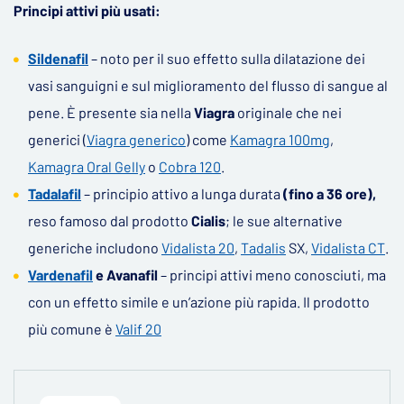
Principi attivi più usati:
Sildenafil
– noto per il suo effetto sulla dilatazione dei
vasi sanguigni e sul miglioramento del flusso di sangue al
pene. È presente sia nella
Viagra
originale che nei
generici (
Viagra generico
) come
Kamagra 100mg
,
Kamagra Oral Gelly
o
Cobra 120
.
Tadalafil
– principio attivo a lunga durata
(fino a 36 ore),
reso famoso dal prodotto
Cialis
; le sue alternative
generiche includono
Vidalista 20
,
Tadalis
SX,
Vidalista CT
.
Vardenafil
e Avanafil
– principi attivi meno conosciuti, ma
con un effetto simile e un’azione più rapida. Il prodotto
più comune è
Valif 20