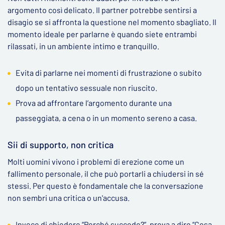
argomento così delicato. Il partner potrebbe sentirsi a
disagio se si affronta la questione nel momento sbagliato. Il
momento ideale per parlarne è quando siete entrambi
rilassati, in un ambiente intimo e tranquillo.
Evita di parlarne nei momenti di frustrazione o subito
dopo un tentativo sessuale non riuscito.
Prova ad affrontare l’argomento durante una
passeggiata, a cena o in un momento sereno a casa.
Sii di supporto, non critica
Molti uomini vivono i problemi di erezione come un
fallimento personale, il che può portarli a chiudersi in sé
stessi. Per questo è fondamentale che la conversazione
non sembri una critica o un'accusa.
Invece di chiedere “Perché succede?”, prova a dire “Cosa