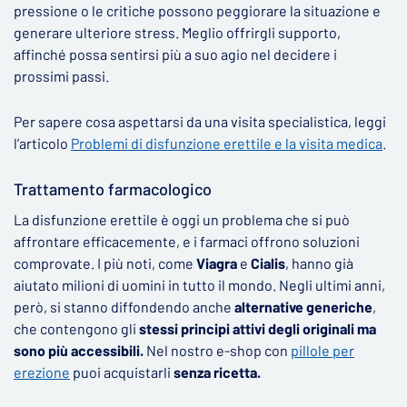
pressione o le critiche possono peggiorare la situazione e
generare ulteriore stress. Meglio offrirgli supporto,
affinché possa sentirsi più a suo agio nel decidere i
prossimi passi.
Per sapere cosa aspettarsi da una visita specialistica, leggi
l’articolo
Problemi di disfunzione erettile e la visita medica
.
Trattamento farmacologico
La disfunzione erettile è oggi un problema che si può
affrontare efficacemente, e i farmaci offrono soluzioni
comprovate. I più noti, come
Viagra
e
Cialis
, hanno già
aiutato milioni di uomini in tutto il mondo. Negli ultimi anni,
però, si stanno diffondendo anche
alternative generiche
,
che contengono gli
stessi principi attivi degli originali ma
sono più accessibili.
Nel nostro e-shop con
pillole per
erezione
puoi acquistarli
senza ricetta.