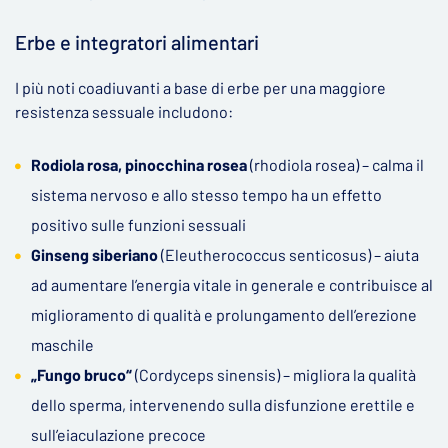
Erbe e integratori alimentari
I più noti coadiuvanti a base di erbe per una maggiore
resistenza sessuale includono:
Rodiola rosa, pinocchina rosea
(rhodiola rosea) – calma il
sistema nervoso e allo stesso tempo ha un effetto
positivo sulle funzioni sessuali
Ginseng siberiano
(Eleutherococcus senticosus) – aiuta
ad aumentare l’energia vitale in generale e contribuisce al
miglioramento di qualità e prolungamento dell’erezione
maschile
„Fungo bruco“
(Cordyceps sinensis) – migliora la qualità
dello sperma, intervenendo sulla disfunzione erettile e
sull’eiaculazione precoce