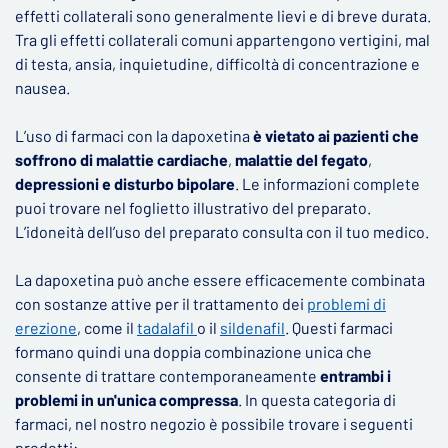
effetti collaterali sono generalmente lievi e di breve durata.
Tra gli effetti collaterali comuni appartengono vertigini, mal
di testa, ansia, inquietudine, difficoltà di concentrazione e
nausea.
L’uso di farmaci con la dapoxetina
è vietato ai pazienti che
soffrono di malattie cardiache
,
malattie del fegato
,
depressioni e disturbo bipolare
. Le informazioni complete
puoi trovare nel foglietto illustrativo del preparato.
L’idoneità dell’uso del preparato consulta con il tuo medico.
La dapoxetina può anche essere efficacemente combinata
con sostanze attive per il trattamento dei
problemi di
erezione
, come il
tadalafil
o il
sildenafil
. Questi farmaci
formano quindi una doppia combinazione unica che
consente di trattare contemporaneamente
entrambi i
problemi in un'unica compressa
. In questa categoria di
farmaci, nel nostro negozio è possibile trovare i seguenti
prodotti: