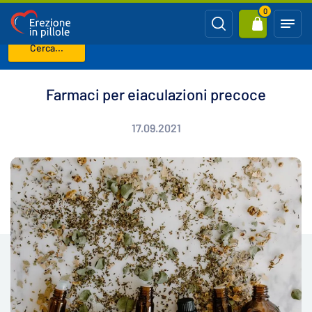
0
Cerca...
Benvenuto
Blog
Farmaci per eiaculazioni precoce
Farmaci per eiaculazioni precoce
17.09.2021