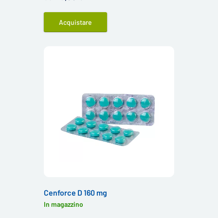
anche come Super Camagra.
Acquistare
Cenforce D 160 mg
In magazzino