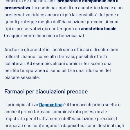
concreto c‘è una nota se il
preparato è compatibile con il
preservativo
. La combinazione di un anestetico locale e un
preservativo riduce ancora di più la sensibilità del pene e
quindi protegge meglio dall’eiaculazione precoce. Alcuni
tipi di preservativi già contengono un
anestetico locale
(maggiormente lidocaina o benzocaina).
Anche se gli anestetici locali sono efficaci e di solito ben
tollerati, hanno, come altri farmaci, possibili effetti
collaterali. Ad esempio, alcuni uomini riferiscono una
perdita temporanea di sensibilità e una riduzione del
piacere sessuale.
Farmaci per eiaculazioni precoce
Il principio attivo
Dapoxetina
è il farmaco di prima scelta e
anche il primo farmaco somministrato per via orale
registrato per il trattamento dell’eiaculazione precoce. I
preparati che contengono la dapoxetina sono destinati agli