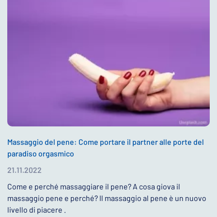
Massaggio del pene: Come portare il partner alle porte del
paradiso orgasmico
21.11.2022
Come e perché massaggiare il pene? A cosa giova il
massaggio pene e perché? Il massaggio al pene è un nuovo
livello di piacere .