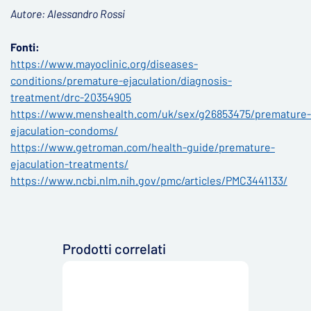
Autore: Alessandro Rossi
Fonti:
https://www.mayoclinic.org/diseases-
conditions/premature-ejaculation/diagnosis-
treatment/drc-20354905
https://www.menshealth.com/uk/sex/g26853475/premature-
ejaculation-condoms/
https://www.getroman.com/health-guide/premature-
ejaculation-treatments/
https://www.ncbi.nlm.nih.gov/pmc/articles/PMC3441133/
Prodotti correlati