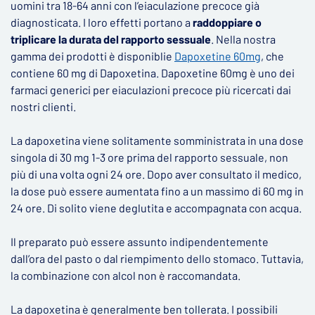
uomini tra 18-64 anni con l’eiaculazione precoce già
diagnosticata. I loro effetti portano a
raddoppiare o
triplicare la durata del rapporto sessuale
. Nella nostra
gamma dei prodotti è disponiblie
Dapoxetine 60mg
, che
contiene 60 mg di Dapoxetina. Dapoxetine 60mg è uno dei
farmaci generici per eiaculazioni precoce più ricercati dai
nostri clienti.
La dapoxetina viene solitamente somministrata in una dose
singola di 30 mg 1-3 ore prima del rapporto sessuale, non
più di una volta ogni 24 ore. Dopo aver consultato il medico,
la dose può essere aumentata fino a un massimo di 60 mg in
24 ore. Di solito viene deglutita e accompagnata con acqua.
Il preparato può essere assunto indipendentemente
dall’ora del pasto o dal riempimento dello stomaco. Tuttavia,
la combinazione con alcol non è raccomandata.
La dapoxetina è generalmente ben tollerata. I possibili