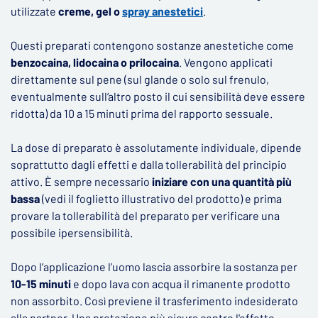
utilizzate
creme, gel o
spray anestetici
.
Questi preparati contengono sostanze anestetiche come
benzocaina, lidocaina o prilocaina
. Vengono applicati
direttamente sul pene (sul glande o solo sul frenulo,
eventualmente sull‘altro posto il cui sensibilità deve essere
ridotta) da 10 a 15 minuti prima del rapporto sessuale.
La dose di preparato è assolutamente individuale, dipende
soprattutto dagli effetti e dalla tollerabilità del principio
attivo. È sempre necessario
iniziare con una quantità più
bassa
(vedi il foglietto illustrativo del prodotto) e prima
provare la tollerabilità del preparato per verificare una
possibile ipersensibilità.
Dopo l’applicazione l’uomo lascia assorbire la sostanza per
10-15 minuti
e dopo lava con acqua il rimanente prodotto
non assorbito. Così previene il trasferimento indesiderato
alla partner. Una protezione più sicura contro l'effetto