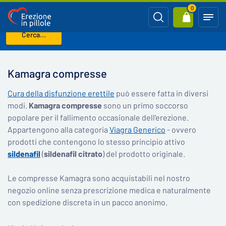
0
Cerca...
Benvenuto
Kamagra compresse
Kamagra compresse
Cura della disfunzione erettile
può essere fatta in diversi
modi.
Kamagra compresse
sono un primo soccorso
popolare per il fallimento occasionale dell'erezione.
Appartengono alla categoria
Viagra Generico
- ovvero
prodotti che contengono lo stesso principio attivo
sildenafil
(
sildenafil citrato
) del prodotto originale.
Le compresse Kamagra sono acquistabili nel nostro
negozio online senza prescrizione medica e naturalmente
con spedizione discreta in un pacco anonimo.