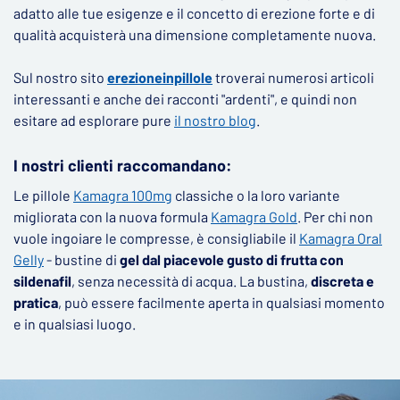
adatto alle tue esigenze e il concetto di erezione forte e di
qualità acquisterà una dimensione completamente nuova.
Sul nostro sito
erezioneinpillole
troverai numerosi articoli
interessanti e anche dei racconti "ardenti", e quindi non
esitare ad esplorare pure
il nostro blog
.
I nostri clienti raccomandano:
Le pillole
Kamagra 100mg
classiche o la loro variante
migliorata con la nuova formula
Kamagra Gold
. Per chi non
vuole ingoiare le compresse, è consigliabile il
Kamagra Oral
Gelly
- bustine di
gel dal piacevole gusto di frutta con
sildenafil
, senza necessità di acqua. La bustina,
discreta e
pratica
, può essere facilmente aperta in qualsiasi momento
e in qualsiasi luogo.