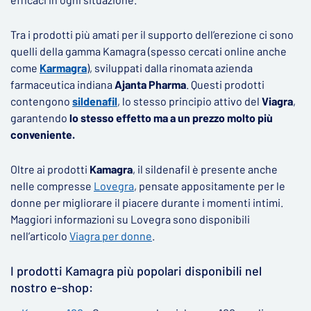
Tra i prodotti più amati per il supporto dell’erezione ci sono
quelli della gamma Kamagra (spesso cercati online anche
come
Karmagra
), sviluppati dalla rinomata azienda
farmaceutica indiana
Ajanta Pharma
. Questi prodotti
contengono
sildenafil
, lo stesso principio attivo del
Viagra
,
garantendo
lo stesso effetto ma a un prezzo molto più
conveniente.
Oltre ai prodotti
Kamagra
, il sildenafil è presente anche
nelle compresse
Lovegra
, pensate appositamente per le
donne per migliorare il piacere durante i momenti intimi.
Maggiori informazioni su Lovegra sono disponibili
nell’articolo
Viagra per donne
.
I prodotti Kamagra più popolari disponibili nel
nostro e-shop: