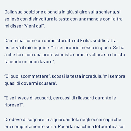
Dalla sua posizione a pancia in giù, si girò sulla schiena, si
sollevò con disinvoltura la testa con una mano e con l'altra
mi disse: "Vieni qui".
Camminai come un uomo stordito ed Erika, soddisfatta,
osservò il mio inguine: “Ti sei proprio messo in gioco. Se ha
a che fare con una professionista come te, allora so che sto
facendo un buon lavoro”.
“Ci puoi scommettere”, scossi la testa incredula, ‘mi sembra
quasi di dovermi scusare’.
"E se invece di scusarti, cercassi di rilassarti durante le
riprese?".
Credevo di sognare, ma guardandola negli occhi capii che
era completamente seria. Posai la macchina fotografica sul