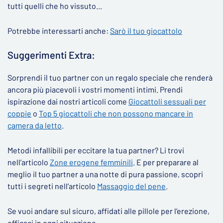
tutti quelli che ho vissuto...
Potrebbe interessarti anche:
Sarò il tuo giocattolo
Suggerimenti Extra:
Sorprendi il tuo partner con un regalo speciale che renderà
ancora più piacevoli i vostri momenti intimi. Prendi
ispirazione dai nostri articoli come
Giocattoli sessuali per
coppie
o
Top 5 giocattoli che non possono mancare in
camera da letto
.
Metodi infallibili per eccitare la tua partner? Li trovi
nell’articolo
Zone erogene femminili
. E per preparare al
meglio il tuo partner a una notte di pura passione, scopri
tutti i segreti nell’articolo
Massaggio del pene
.
Se vuoi andare sul sicuro, affidati alle pillole per l’erezione,
efficaci in ogni situazione.