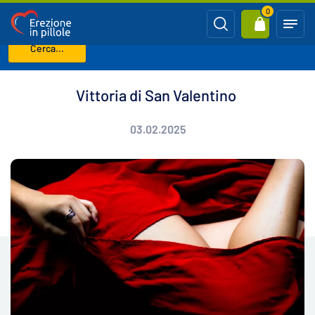
0
Cerca...
Benvenuto
Blog
Vittoria di San Valentino
Vittoria di San Valentino
03.02.2025