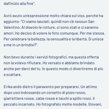
dall'inizio alla fine”.
Avrò avuto un'espressione molto chiara sul viso, perché ha
aggiunto: “Ci siamo lasciati, quindi non c'è nessun San
Valentino. Al diavolo le rotture, ci sono stati e ci saranno
amori. Ho deciso di volere le foto comunque. Per me stessa.
Per celebrare la bellezza, la sensualità e la libertà. Si unisce
a me in un brindisi?”.
Non bevo durante i servizi fotografici, ma questa offerta
non la volevo rifiutare. Ho versato e abbiamo brindato
anche per darci del tu. In questo modo ci divertiremo di più
a scattare.
Erika andò dietro il paravento per prepararsi. Un attimo
dopo uscì indossando un corsetto di pizzo rosso,
giarrettiere rosse, calze rosse e tacchi a spillo rossi. Il
peccato incarnato. Ho fotografato molte modelle. Giovani,