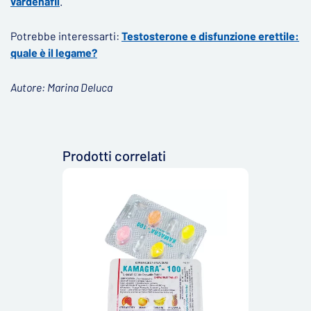
vardenafil
.
Potrebbe interessarti:
Testosterone e disfunzione erettile:
quale è il legame?
Autore: Marina Deluca
Prodotti correlati