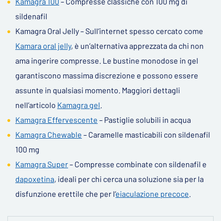
Kamagra 100
– Compresse classiche con 100 mg di
sildenafil
Kamagra Oral Jelly – Sull’internet spesso cercato come
Kamara oral jelly
, è un’alternativa apprezzata da chi non
ama ingerire compresse. Le bustine monodose in gel
garantiscono massima discrezione e possono essere
assunte in qualsiasi momento. Maggiori dettagli
nell’articolo
Kamagra gel
.
Kamagra Effervescente
– Pastiglie solubili in acqua
Kamagra Chewable
– Caramelle masticabili con sildenafil
100 mg
Kamagra Super
– Compresse combinate con sildenafil e
dapoxetina
, ideali per chi cerca una soluzione sia per la
disfunzione erettile che per l’
eiaculazione precoce
.