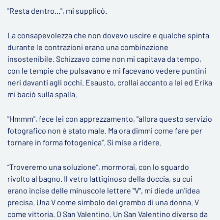
"Resta dentro...", mi supplicò.
La consapevolezza che non dovevo uscire e qualche spinta
durante le contrazioni erano una combinazione
insostenibile. Schizzavo come non mi capitava da tempo,
con le tempie che pulsavano e mi facevano vedere puntini
neri davanti agli occhi. Esausto, crollai accanto a lei ed Erika
mi baciò sulla spalla.
"Hmmm", fece lei con apprezzamento, "allora questo servizio
fotografico non è stato male. Ma ora dimmi come fare per
tornare in forma fotogenica”. Si mise a ridere.
“Troveremo una soluzione”, mormorai, con lo sguardo
rivolto al bagno. Il vetro lattiginoso della doccia, su cui
erano incise delle minuscole lettere "V", mi diede un'idea
precisa. Una V come simbolo del grembo di una donna. V
come vittoria. O San Valentino. Un San Valentino diverso da