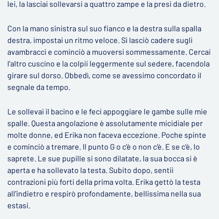
lei, la lasciai sollevarsi a quattro zampe e la presi da dietro.
Con la mano sinistra sul suo fianco e la destra sulla spalla
destra, impostai un ritmo veloce. Si lasciò cadere sugli
avambracci e cominciò a muoversi sommessamente. Cercai
l'altro cuscino e la colpii leggermente sul sedere, facendola
girare sul dorso. Obbedì, come se avessimo concordato il
segnale da tempo.
Le sollevai il bacino e le feci appoggiare le gambe sulle mie
spalle. Questa angolazione è assolutamente micidiale per
molte donne, ed Erika non faceva eccezione. Poche spinte
e cominciò a tremare. Il punto G o c'è o non c'è. E se c'è, lo
saprete. Le sue pupille si sono dilatate, la sua bocca si è
aperta e ha sollevato la testa. Subito dopo, sentii
contrazioni più forti della prima volta. Erika gettò la testa
all'indietro e respirò profondamente, bellissima nella sua
estasi.