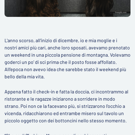
L'anno scorso, all'inizio di dicembre, io e mia moglie e i
nostri amici più cari, anche loro sposati, avevamo prenotato
un weekend in una piccola pensione di montagna. Volevamo
goderci un po' di sci prima che il posto fosse affollato.
All'epoca non avevo idea che sarebbe stato il weekend più
bello della mia vita.
Appena fatto il check-in e fatta la doccia, ci incontrammo al
ristorante e le ragazze iniziarono a sorridere in modo
strano. Poi non ce la facevano più, si strizzarono l'occhio a
vicenda, ridacchiarono ed entrambe misero sul tavolo un
piccolo oggetto con dei bottoncini nello stesso momento.