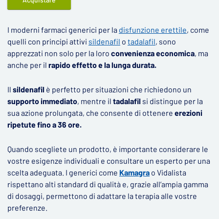
I moderni farmaci generici per la
disfunzione erettile
, come
quelli con principi attivi
sildenafil
o
tadalafil
, sono
apprezzati non solo per la loro
convenienza economica
, ma
anche per il
rapido effetto e la lunga durata.
Il
sildenafil
è perfetto per situazioni che richiedono un
supporto immediato
, mentre il
tadalafil
si distingue per la
sua azione prolungata, che consente di ottenere
erezioni
ripetute fino a 36 ore.
Quando scegliete un prodotto, è importante considerare le
vostre esigenze individuali e consultare un esperto per una
scelta adeguata. I generici come
Kamagra
o Vidalista
rispettano alti standard di qualità e, grazie all’ampia gamma
di dosaggi, permettono di adattare la terapia alle vostre
preferenze.