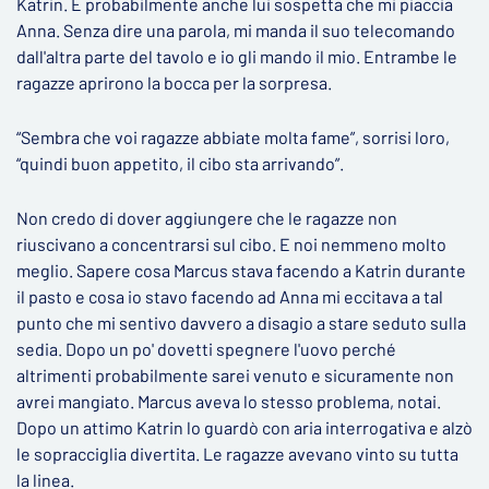
Katrin. E probabilmente anche lui sospetta che mi piaccia
Anna. Senza dire una parola, mi manda il suo telecomando
dall'altra parte del tavolo e io gli mando il mio. Entrambe le
ragazze aprirono la bocca per la sorpresa.
“Sembra che voi ragazze abbiate molta fame”, sorrisi loro,
“quindi buon appetito, il cibo sta arrivando”.
Non credo di dover aggiungere che le ragazze non
riuscivano a concentrarsi sul cibo. E noi nemmeno molto
meglio. Sapere cosa Marcus stava facendo a Katrin durante
il pasto e cosa io stavo facendo ad Anna mi eccitava a tal
punto che mi sentivo davvero a disagio a stare seduto sulla
sedia. Dopo un po' dovetti spegnere l'uovo perché
altrimenti probabilmente sarei venuto e sicuramente non
avrei mangiato. Marcus aveva lo stesso problema, notai.
Dopo un attimo Katrin lo guardò con aria interrogativa e alzò
le sopracciglia divertita. Le ragazze avevano vinto su tutta
la linea.