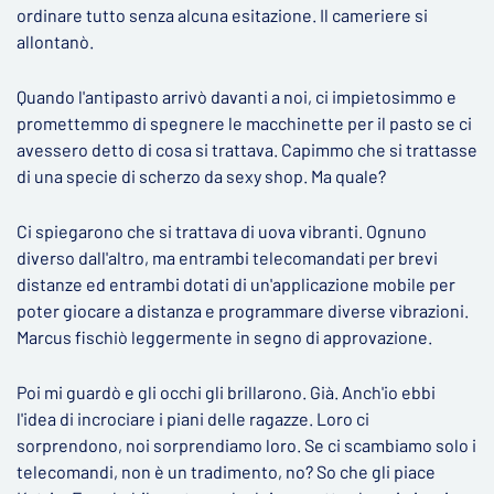
ordinare tutto senza alcuna esitazione. Il cameriere si
allontanò.
Quando l'antipasto arrivò davanti a noi, ci impietosimmo e
promettemmo di spegnere le macchinette per il pasto se ci
avessero detto di cosa si trattava. Capimmo che si trattasse
di una specie di scherzo da sexy shop. Ma quale?
Ci spiegarono che si trattava di uova vibranti. Ognuno
diverso dall'altro, ma entrambi telecomandati per brevi
distanze ed entrambi dotati di un'applicazione mobile per
poter giocare a distanza e programmare diverse vibrazioni.
Marcus fischiò leggermente in segno di approvazione.
Poi mi guardò e gli occhi gli brillarono. Già. Anch'io ebbi
l'idea di incrociare i piani delle ragazze. Loro ci
sorprendono, noi sorprendiamo loro. Se ci scambiamo solo i
telecomandi, non è un tradimento, no? So che gli piace