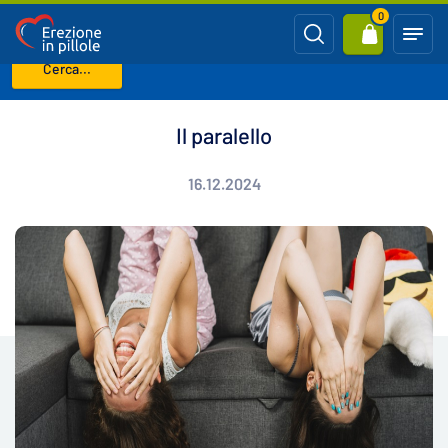
0
Cerca...
Benvenuto
Blog
Il paralello
Il paralello
16.12.2024