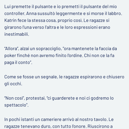
Lui premette il pulsante e io premetti il pulsante del mio
controller. Anna sussultò leggermente e si morse il labbro.
Katrin fece la stessa cosa, proprio così. Le ragazze si
girarono l'una verso l'altra e le loro espressioni erano
inestimabili.
“Allora”, alzai un sopracciglio, ”ora mantenete la faccia da
poker finché non avremo finito l'ordine. Chi non ce la fa
paga il conto”.
Come se fosse un segnale, le ragazze espirarono e chiusero
gli occhi.
“Non così”, protestai, “ci guarderete e noi ci godremo lo
spettacolo”.
In pochi istanti un cameriere arrivò al nostro tavolo. Le
ragazze tenevano duro, con tutto l'onore. Riuscirono a