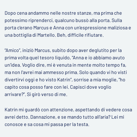
Dopo cena andammo nelle nostre stanze, ma prima che
potessimo riprenderci, qualcuno bussò alla porta. Sulla
porta c‘erano Marcus e Anna con un'espressione maliziosa e
una bottiglia di Martello. Beh, difficile rifiutare.
“Amico”, iniziò Marcus, subito dopo aver deglutito per la
prima volta quel tesoro liquido, “Anna e io abbiamo avuto
un'idea. Voglio dire, mi è venuta in mente molto tempo fa,
ma non l'avrei mai ammesso prima. Solo quando vi ho visti
divertirvi oggi e ho visto Katrin”, sorrise a mia moglie, ”ho
capito cosa posso fare con lei. Capisci dove voglio
arrivare?”. Si girò verso di me.
Katrin mi guardò con attenzione, aspettando di vedere cosa
avrei detto. Dannazione, e se mando tutto all'aria? Lei mi
conosce e sa cosa mi passa per la testa.