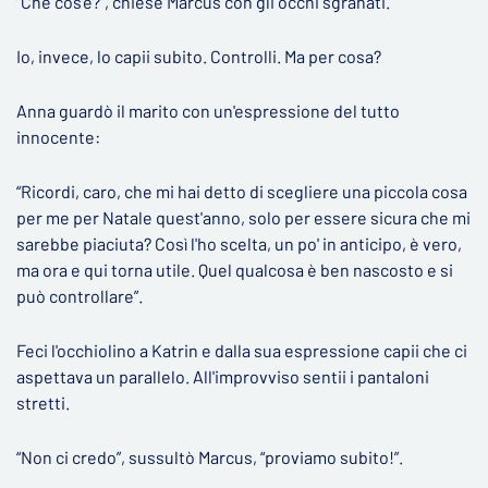
“Che cos'è?”, chiese Marcus con gli occhi sgranati.
Io, invece, lo capii subito. Controlli. Ma per cosa?
Anna guardò il marito con un'espressione del tutto
innocente:
“Ricordi, caro, che mi hai detto di scegliere una piccola cosa
per me per Natale quest'anno, solo per essere sicura che mi
sarebbe piaciuta? Così l'ho scelta, un po' in anticipo, è vero,
ma ora e qui torna utile. Quel qualcosa è ben nascosto e si
può controllare”.
Feci l'occhiolino a Katrin e dalla sua espressione capii che ci
aspettava un parallelo. All'improvviso sentii i pantaloni
stretti.
“Non ci credo”, sussultò Marcus, “proviamo subito!”.