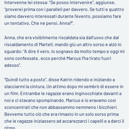
Intervenne lei stessa: “Se posso intervenire”, aggiunse,
“proverei prima con i paralleli per davvero. Se tutti e quattro
siamo davvero interessati durante l'evento, possiamo fare
un tentativo. Che ne pensi, Anna?”.
Anna, che era visibilmente riscaldata sia dall'uovo che dal
riscaldamento di Martell, mandò giù un altro sorso e alzò lo
sguardo: “A dire il vero, lo sognavo da molto tempo e oggi mi
sono confessata , ecco perché Marcus l'ha tirato fuori
adesso”.
“Quindi tutto a posto”, disse Katrin ridendo e iniziando a
slacciarmi la cintura. Un attimo dopo mi sembrò di essere in
un film. Entrambe le ragazze erano inginocchiate davanti a
noi e ci stavano spompinando. Marcus e io eravamo così
sconcentrati che non abbassammo nemmeno i bicchieri.
Bevvemo tutto ciò che era rimasto in un solo sorso prima
che le ragazze iniziassero ad accarezzarci i capelli e a darci il
ritmo.