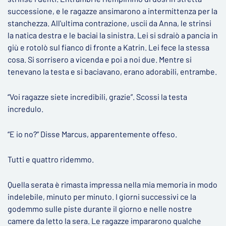
successione, e le ragazze ansimarono a intermittenza per la
stanchezza. All'ultima contrazione, uscii da Anna, le strinsi
la natica destra e le baciai la sinistra. Lei si sdraiò a pancia in
giù e rotolò sul fianco di fronte a Katrin. Lei fece la stessa
cosa. Si sorrisero a vicenda e poi a noi due. Mentre si
tenevano la testa e si baciavano, erano adorabili, entrambe.
“Voi ragazze siete incredibili, grazie”. Scossi la testa
incredulo.
“E io no?” Disse Marcus, apparentemente offeso.
Tutti e quattro ridemmo.
Quella serata è rimasta impressa nella mia memoria in modo
indelebile, minuto per minuto. I giorni successivi ce la
godemmo sulle piste durante il giorno e nelle nostre
camere da letto la sera. Le ragazze impararono qualche