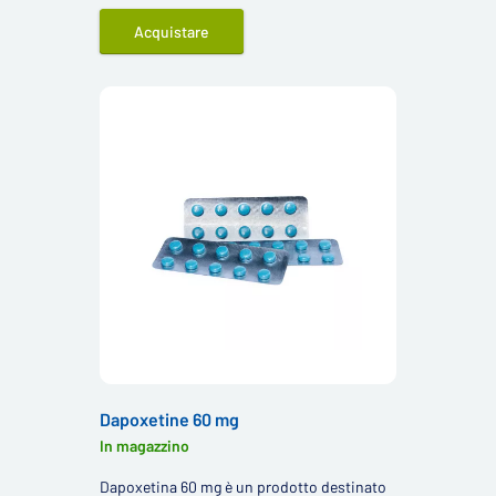
Acquistare
Dapoxetine 60 mg
In magazzino
Dapoxetina 60 mg è un prodotto destinato