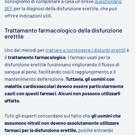
consigliamo di completare a casa un breve
questionario
IIEF
per la diagnosi della disfunzione erettile, che può
offrire indicazioni utili.
Trattamento farmacologico della disfunzione
erettile
Uno dei metodi per
trattare e correggere i disturbi erettili
è
il
trattamento farmacologico
. I farmaci usati per la
disfunzione erettile funzionano migliorando il flusso di
sangue al pene, facilitando così il raggiungimento e il
mantenimento dell'erezione.
Tuttavia, gli uomini con
malattie cardiovascolari devono essere particolarmente
cauti con questi farmaci. Alcuni non possono utilizzarli
affatto.
Tutti gli esperti concordano sul fatto che
gli uomini che
assumono nitrati non devono assolutamente utilizzare
farmaci per la disfunzione erettile,
poiché entrambi