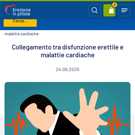
0
Cerca...
Benvenuto
Blog
Collegamento tra disfunzione erettile e
malattie cardiache
Collegamento tra disfunzione erettile e
malattie cardiache
24.06.2025