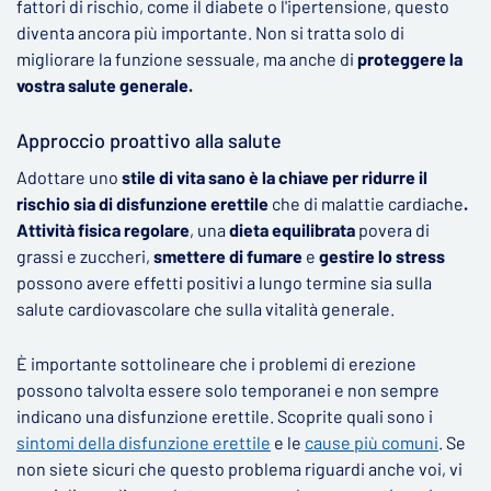
fattori di rischio, come il diabete o l'ipertensione, questo
diventa ancora più importante. Non si tratta solo di
migliorare la funzione sessuale, ma anche di
proteggere la
vostra salute generale.
Approccio proattivo alla salute
Adottare uno
stile di vita sano è la chiave per ridurre il
rischio sia di disfunzione erettile
che di malattie cardiache
.
Attività fisica regolare
, una
dieta equilibrata
povera di
grassi e zuccheri,
smettere di fumare
e
gestire lo stress
possono avere effetti positivi a lungo termine sia sulla
salute cardiovascolare che sulla vitalità generale.
È importante sottolineare che i problemi di erezione
possono talvolta essere solo temporanei e non sempre
indicano una disfunzione erettile. Scoprite quali sono i
sintomi della disfunzione erettile
e le
cause più comuni
. Se
non siete sicuri che questo problema riguardi anche voi, vi