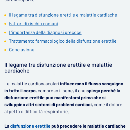
Il legame tra disfunzione erettile e malattie cardiache
Fattori di rischio comuni
L'importanza della diagnosi precoce
Trattamento farmacologico della disfunzione erettile
Conclusione
Il legame tra disfunzione erettile e malattie
cardiache
Le malattie cardiovascolari
influenzano il flusso sanguigno
in tutto il corpo
, compreso il pene, il che
spiega perché la
disfunzione erettile può manifestarsi prima che si
sviluppino altri sintomi di problemi cardiaci,
come il dolore
al petto o difficoltà respiratorie.
La
disfunzione erettile
può precedere le malattie cardiache