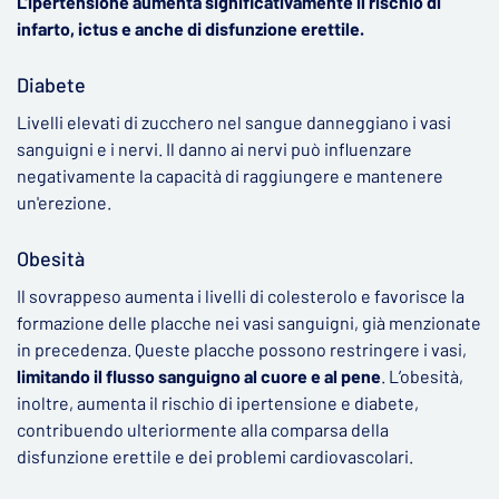
L'ipertensione aumenta significativamente il rischio di
infarto, ictus e anche di disfunzione erettile.
Diabete
Livelli elevati di zucchero nel sangue danneggiano i vasi
sanguigni e i nervi. Il danno ai nervi può influenzare
negativamente la capacità di raggiungere e mantenere
un'erezione.
Obesità
Il sovrappeso aumenta i livelli di colesterolo e favorisce la
formazione delle placche nei vasi sanguigni, già menzionate
in precedenza. Queste placche possono restringere i vasi,
limitando il flusso sanguigno al cuore e al pene
. L’obesità,
inoltre, aumenta il rischio di ipertensione e diabete,
contribuendo ulteriormente alla comparsa della
disfunzione erettile e dei problemi cardiovascolari.