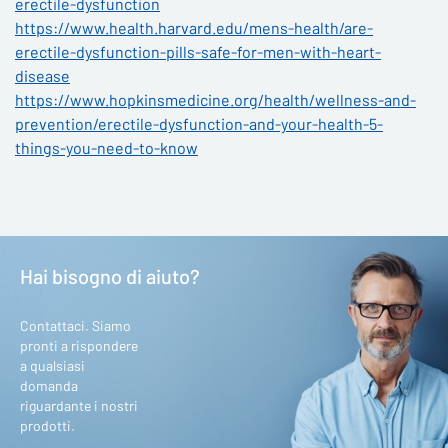
erectile-dysfunction
https://www.health.harvard.edu/mens-health/are-
erectile-dysfunction-pills-safe-for-men-with-heart-
disease
https://www.hopkinsmedicine.org/health/wellness-and-
prevention/erectile-dysfunction-and-your-health-5-
things-you-need-to-know
Hai bisogno di aiuto?
Contattaci. Siamo
pronti a rispondere
a qualsiasi
domanda
riguardante i nostri
prodotti.