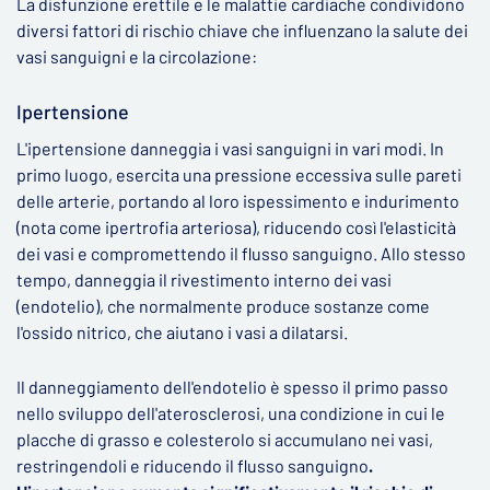
La disfunzione erettile e le malattie cardiache condividono
diversi fattori di rischio chiave che influenzano la salute dei
vasi sanguigni e la circolazione:
Ipertensione
L'ipertensione danneggia i vasi sanguigni in vari modi. In
primo luogo, esercita una pressione eccessiva sulle pareti
delle arterie, portando al loro ispessimento e indurimento
(nota come ipertrofia arteriosa), riducendo così l'elasticità
dei vasi e compromettendo il flusso sanguigno. Allo stesso
tempo, danneggia il rivestimento interno dei vasi
(endotelio), che normalmente produce sostanze come
l'ossido nitrico, che aiutano i vasi a dilatarsi.
Il danneggiamento dell'endotelio è spesso il primo passo
nello sviluppo dell'aterosclerosi, una condizione in cui le
placche di grasso e colesterolo si accumulano nei vasi,
restringendoli e riducendo il flusso sanguigno
.