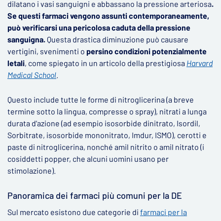
dilatano i vasi sanguigni e abbassano la pressione arteriosa
.
Se questi farmaci vengono assunti contemporaneamente,
può verificarsi una pericolosa caduta della pressione
sanguigna.
Questa drastica diminuzione può causare
vertigini, svenimenti o
persino condizioni potenzialmente
letali
, come spiegato in un articolo della prestigiosa
Harvard
Medical School
.
Questo include tutte le forme di nitroglicerina (a breve
termine sotto la lingua, compresse o spray), nitrati a lunga
durata d'azione (ad esempio isosorbide dinitrato, Isordil,
Sorbitrate, isosorbide mononitrato, Imdur, ISMO), cerotti e
paste di nitroglicerina, nonché amil nitrito o amil nitrato (i
cosiddetti popper, che alcuni uomini usano per
stimolazione).
Panoramica dei farmaci più comuni per la DE
Sul mercato esistono due categorie di
farmaci per la