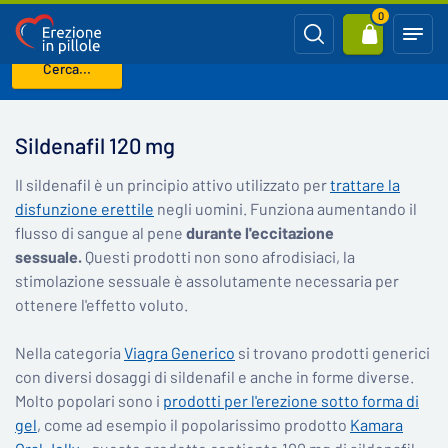
0
Cerca...
Benvenuto
Sildenafil 120 mg
Sildenafil 120 mg
Il sildenafil è un principio attivo utilizzato per
trattare la
disfunzione erettile
negli uomini. Funziona aumentando il
flusso di sangue al pene
durante l'eccitazione
sessuale.
Questi prodotti non sono afrodisiaci, la
stimolazione sessuale è assolutamente necessaria per
ottenere l'effetto voluto.
Nella categoria
Viagra Generico
si trovano prodotti generici
con diversi dosaggi di sildenafil e anche in forme diverse.
Molto popolari sono i
prodotti per l'erezione sotto forma di
gel
, come ad esempio il popolarissimo prodotto
Kamara