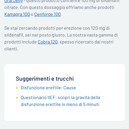
Oral Jelly
- questo prodotto contiente 100 mg di sildenafil
citrate. Con questo dossaggio offriamo anche prodotti
Kamagra 100
o
Cenforce 100
.
Se stai cercando prodotti per erezione con 120 mg di
sildenafil, sei nel posto giusto. La nostra vasta gamma di
prodotti include
Cobra 120
, spesso ricercato dai nostri
clienti.
Suggerimenti e trucchi
Disfunzione erettile: Cause
Questionario IIEF: scopri la gravità della
disfunzione erettile in meno di 5 minuti