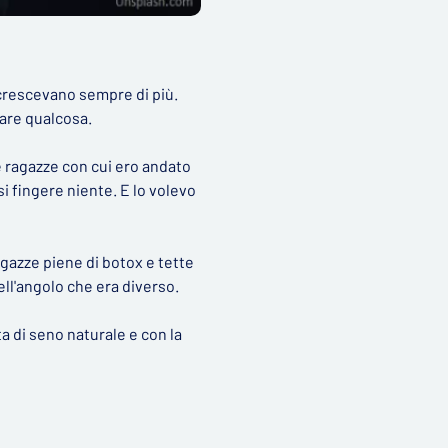
 crescevano sempre di più.
fare qualcosa.
e ragazze con cui ero andato
 fingere niente. E lo volevo
agazze piene di botox e tette
ll'angolo che era diverso.
ta di seno naturale e con la