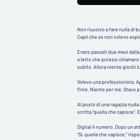
Non riuscivo a fare nulla di
Capii che se non volevo esplo
Erano passati due mesi dalla
a letto che potessi chiamare
subito. Allora niente giochi 
Volevo una professionista. Ap
finte. Niente per me. Stavo p
Al posto di una ragazza nuda,
scritta "quella che capisce“.
Digitai il numero. Dopo un at
"Sì, quella che capisce," ris