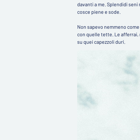
davanti a me. Splendidi seni 
cosce piene e sode.
Non sapevo nemmeno come avev
con quelle tette. Le afferrai,
su quei capezzoli duri.