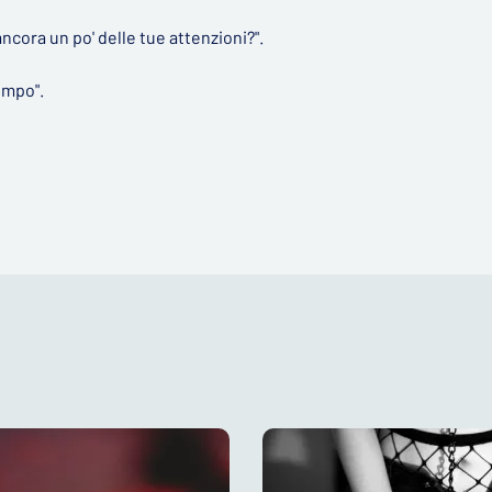
ncora un po' delle tue attenzioni?".
empo".