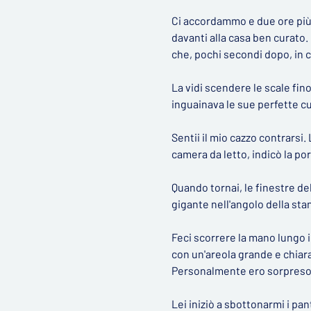
Ci accordammo e due ore più 
davanti alla casa ben curato. 
che, pochi secondi dopo, in 
La vidi scendere le scale fino
inguainava le sue perfette cu
Sentii il mio cazzo contrarsi.
camera da letto, indicò la po
Quando tornai, le finestre de
gigante nell'angolo della stan
Feci scorrere la mano lungo il
con un'areola grande e chiara
Personalmente ero sorpreso
Lei iniziò a sbottonarmi i pant