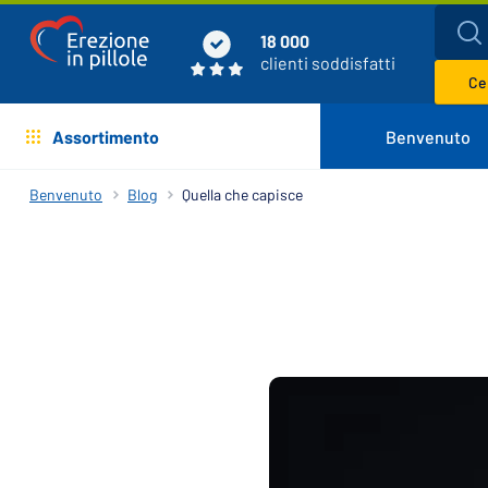
18 000
clienti soddisfatti
Cer
Assortimento
Benvenuto
Benvenuto
Blog
Quella che capisce