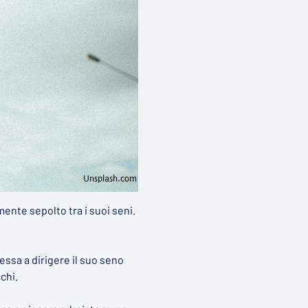
lmente sepolto tra i suoi seni.
tessa a dirigere il suo seno
cchi.