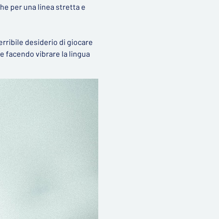
he per una linea stretta e
rribile desiderio di giocare
 e facendo vibrare la lingua