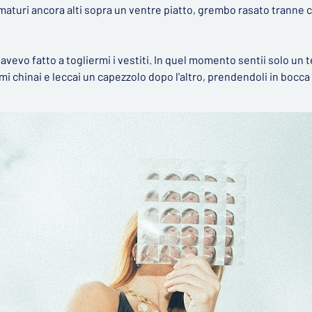
maturi ancora alti sopra un ventre piatto, grembo rasato tranne c
o fatto a togliermi i vestiti. In quel momento sentii solo un te
 mi chinai e leccai un capezzolo dopo l'altro, prendendoli in bocca