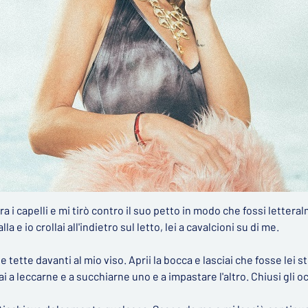
ra i capelli e mi tirò contro il suo petto in modo che fossi lettera
a e io crollai all'indietro sul letto, lei a cavalcioni su di me.
e tette davanti al mio viso. Aprii la bocca e lasciai che fosse lei s
iai a leccarne e a succhiarne uno e a impastare l'altro. Chiusi gli o