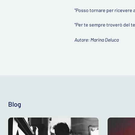
"Posso tornare per ricevere a
"Per te sempre troverò del t
Autore: Marina Deluca
Blog