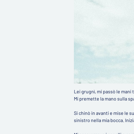
Lei grugnì, mi passò le mani t
Mi premette la mano sulla spall
Si chinò in avanti e mise le su
sinistro nella mia bocca. Iniz