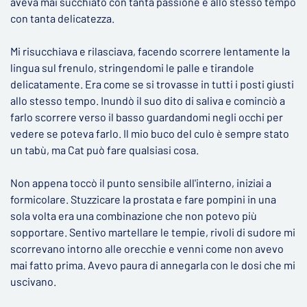
aveva mai succhiato con tanta passione e allo stesso tempo
con tanta delicatezza.
Mi risucchiava e rilasciava, facendo scorrere lentamente la
lingua sul frenulo, stringendomi le palle e tirandole
delicatamente. Era come se si trovasse in tutti i posti giusti
allo stesso tempo. Inundò il suo dito di saliva e cominciò a
farlo scorrere verso il basso guardandomi negli occhi per
vedere se poteva farlo. Il mio buco del culo è sempre stato
un tabù, ma Cat può fare qualsiasi cosa.
Non appena toccò il punto sensibile all'interno, iniziai a
formicolare. Stuzzicare la prostata e fare pompini in una
sola volta era una combinazione che non potevo più
sopportare. Sentivo martellare le tempie, rivoli di sudore mi
scorrevano intorno alle orecchie e venni come non avevo
mai fatto prima. Avevo paura di annegarla con le dosi che mi
uscivano.