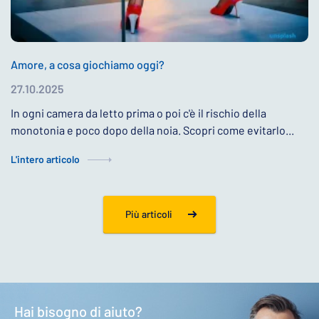
Amore, a cosa giochiamo oggi?
27.10.2025
In ogni camera da letto prima o poi c'è il rischio della
monotonia e poco dopo della noia. Scopri come evitarlo...
L'intero articolo
Più articoli
Hai bisogno di aiuto?