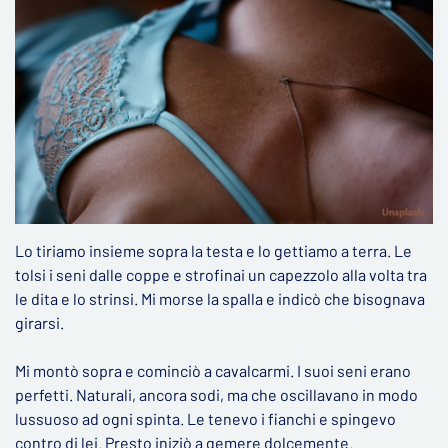
Lo tiriamo insieme sopra la testa e lo gettiamo a terra. Le
tolsi i seni dalle coppe e strofinai un capezzolo alla volta tra
le dita e lo strinsi. Mi morse la spalla e indicò che bisognava
girarsi.
Mi montò sopra e cominciò a cavalcarmi. I suoi seni erano
perfetti. Naturali, ancora sodi, ma che oscillavano in modo
lussuoso ad ogni spinta. Le tenevo i fianchi e spingevo
contro di lei. Presto iniziò a gemere dolcemente.