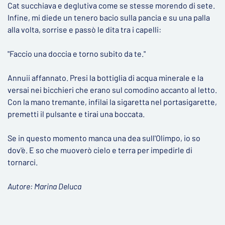
Cat succhiava e deglutiva come se stesse morendo di sete.
Infine, mi diede un tenero bacio sulla pancia e su una palla
alla volta, sorrise e passò le dita tra i capelli:
"Faccio una doccia e torno subito da te."
Annuii affannato. Presi la bottiglia di acqua minerale e la
versai nei bicchieri che erano sul comodino accanto al letto.
Con la mano tremante, infilai la sigaretta nel portasigarette,
premetti il pulsante e tirai una boccata.
Se in questo momento manca una dea sull'Olimpo, io so
dov'è. E so che muoverò cielo e terra per impedirle di
tornarci.
Autore: Marina Deluca