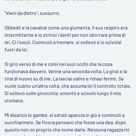
"Vieni da dietro", sussurrò.
Obbedii e la cavalcai come una giumenta. Il suo respiro era
intermittente e io strinsi i denti per non sborrare prima di
lei. Ci riuscii. Cominciò a tremare, si sollevò e io scivolai
fuori da lei.
Si girò verso di me e colsi nei suoi occhi che la cosa
funzionava davvero. Venne una seconda volta. La girai e la
tirai di nuovo su di me. La lasciai salire e rimasi fermo. Se
vuole subito un’altra volta, che assuma lei il controllo totale.
Si sollevò sulle ginocchia, smontò e scivolò lungo il mio
stomaco.
Mi divaricò le gambe, si sdraiò apancia in giù e cominciò a
succhiarmelo. Se finora pensavo che fosse una dea, dopo
questo non so proprio che nome darle. Nessuna ragazza mi