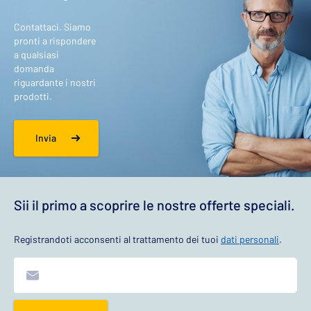
Contattaci. Siamo
pronti a rispondere
a qualsiasi
domanda
riguardante i nostri
prodotti.
Invia
Sii il primo a scoprire le nostre offerte speciali.
Registrandoti acconsenti al trattamento dei tuoi
dati personali
.