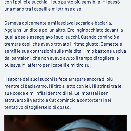
con i pollici e succhiai il suo punto più sensibile. Mi passò
una mano tra i capelli e mi strinse a sé.
Gemeva dolcemente e mi lasciava leccarla e baciarla.
Aggiunsi un dito e poi un altro. Ero inginocchiato davanti a
quella dea e assaggiavo i suoi succhi. Quando cominciò a
tremare capii che avevo trovato il ritmo giusto. Gemette e
sentii le sue contrazioni sulle mie dita. Il mio bastone usciva
dai pantaloni, che non avevo avuto il tempo di togliere, e
pulsava. Mi afferrò per i capelli e mi tirò su.
Il sapore dei suoi succhi la fece arrapare ancora di più
mentre ci baciavamo. Mi tirò a letto con lei. Mi strinsi tra le
sue cosce e mi infilai dentro di lei. Le impastai i seni
attraverso il vestito e Cat cominciò a contorcersi nel
tentativo di toglierselo di dosso.