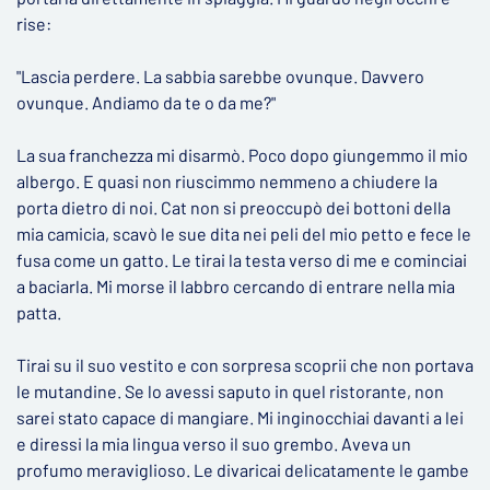
rise:
"Lascia perdere. La sabbia sarebbe ovunque. Davvero
ovunque. Andiamo da te o da me?"
La sua franchezza mi disarmò. Poco dopo giungemmo il mio
albergo. E quasi non riuscimmo nemmeno a chiudere la
porta dietro di noi. Cat non si preoccupò dei bottoni della
mia camicia, scavò le sue dita nei peli del mio petto e fece le
fusa come un gatto. Le tirai la testa verso di me e cominciai
a baciarla. Mi morse il labbro cercando di entrare nella mia
patta.
Tirai su il suo vestito e con sorpresa scoprii che non portava
le mutandine. Se lo avessi saputo in quel ristorante, non
sarei stato capace di mangiare. Mi inginocchiai davanti a lei
e diressi la mia lingua verso il suo grembo. Aveva un
profumo meraviglioso. Le divaricai delicatamente le gambe