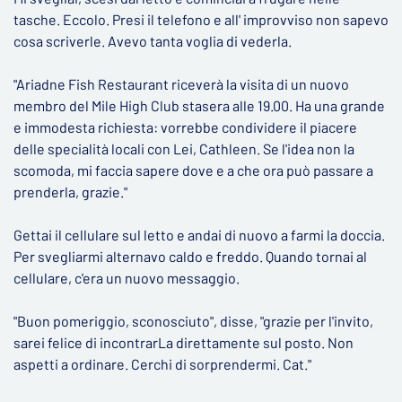
tasche. Eccolo. Presi il telefono e all' improvviso non sapevo
cosa scriverle. Avevo tanta voglia di vederla.
"Ariadne Fish Restaurant riceverà la visita di un nuovo
membro del Mile High Club stasera alle 19.00. Ha una grande
e immodesta richiesta: vorrebbe condividere il piacere
delle specialità locali con Lei, Cathleen. Se l'idea non la
scomoda, mi faccia sapere dove e a che ora può passare a
prenderla, grazie."
Gettai il cellulare sul letto e andai di nuovo a farmi la doccia.
Per svegliarmi alternavo caldo e freddo. Quando tornai al
cellulare, c'era un nuovo messaggio.
"Buon pomeriggio, sconosciuto", disse, "grazie per l'invito,
sarei felice di incontrarLa direttamente sul posto. Non
aspetti a ordinare. Cerchi di sorprendermi. Cat."