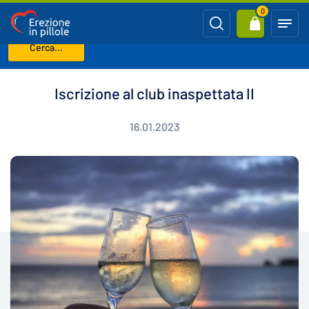
0
Cerca...
Benvenuto
Blog
Iscrizione al club inaspettata II
Iscrizione al club inaspettata II
16.01.2023