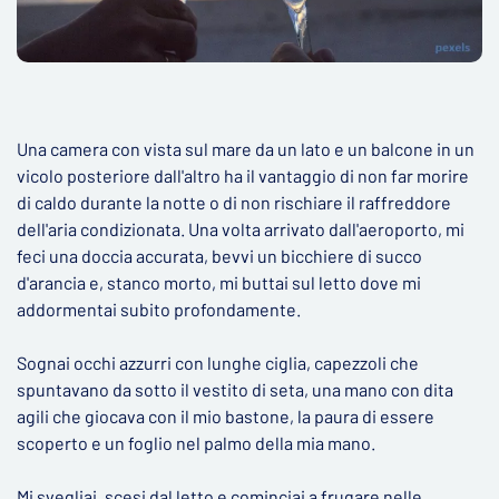
Una camera con vista sul mare da un lato e un balcone in un
vicolo posteriore dall'altro ha il vantaggio di non far morire
di caldo durante la notte o di non rischiare il raffreddore
dell'aria condizionata. Una volta arrivato dall'aeroporto, mi
feci una doccia accurata, bevvi un bicchiere di succo
d'arancia e, stanco morto, mi buttai sul letto dove mi
addormentai subito profondamente.
Sognai occhi azzurri con lunghe ciglia, capezzoli che
spuntavano da sotto il vestito di seta, una mano con dita
agili che giocava con il mio bastone, la paura di essere
scoperto e un foglio nel palmo della mia mano.
Mi svegliai, scesi dal letto e cominciai a frugare nelle