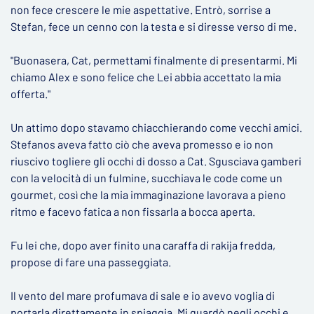
non fece crescere le mie aspettative. Entrò, sorrise a
Stefan, fece un cenno con la testa e si diresse verso di me.
"Buonasera, Cat, permettami finalmente di presentarmi. Mi
chiamo Alex e sono felice che Lei abbia accettato la mia
offerta."
Un attimo dopo stavamo chiacchierando come vecchi amici.
Stefanos aveva fatto ciò che aveva promesso e io non
riuscivo togliere gli occhi di dosso a Cat. Sgusciava gamberi
con la velocità di un fulmine, succhiava le code come un
gourmet, così che la mia immaginazione lavorava a pieno
ritmo e facevo fatica a non fissarla a bocca aperta.
Fu lei che, dopo aver finito una caraffa di rakija fredda,
propose di fare una passeggiata.
Il vento del mare profumava di sale e io avevo voglia di
portarla direttamente in spiaggia. Mi guardò negli occhi e