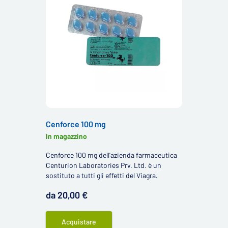
Cenforce 100 mg
In magazzino
Cenforce 100 mg dell'azienda farmaceutica
Centurion Laboratories Prv. Ltd. è un
sostituto a tutti gli effetti del Viagra.
da 20,00 €
Acquistare