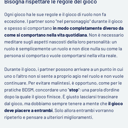
Bisogna rispettare le regole del gioco
Ogni gioco ha le sue regole e il gioco di ruolo non fa
eccezione. I partner sono "nel personaggio" durante il gioco
e spesso si comportano
in modo completamente diverso da
come si comportano nella vita
quotidiana
. Non è necessario
meditare sugli aspetti nascosti della loro personalità: un
ruolo è semplicemente un ruolo e non dice nulla su come la
persona si comporta o vuole comportarsi nella vita reale.
Durante il gioco, i partner possono arrivare a un punto in cui
uno o l'altro non si sente a proprio agio nel ruolo e non vuole
continuare. Per evitare malintesi, è opportuno, come per le
pratiche BDSM, concordare uno "
stop
": una parola d'ordine
dopo la quale il gioco finisce. È giusto lasciarsi trascinare
dal gioco, ma dobbiamo sempre tenere a mente che
il gioco
deve piacere a entrambi
. Solo allora entrambi vorranno
ripeterlo e pensare a ulteriori miglioramenti.