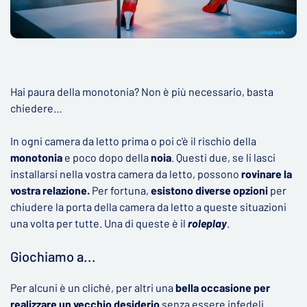
Hai paura della monotonia? Non è più necessario, basta
chiedere…
In ogni camera da letto prima o poi c'è il rischio della
monotonia
e poco dopo della
noia
. Questi due, se li lasci
installarsi nella vostra camera da letto, possono
rovinare la
vostra relazione.
Per fortuna,
esistono diverse opzioni
per
chiudere la porta della camera da letto a queste situazioni
una volta per tutte. Una di queste è il
roleplay
.
Giochiamo a...
Per alcuni è un cliché, per altri una
bella occasione per
realizzare un vecchio desiderio
senza essere infedeli.