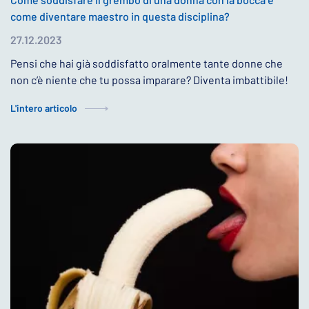
come diventare maestro in questa disciplina?
27.12.2023
Pensi che hai già soddisfatto oralmente tante donne che
non c’è niente che tu possa imparare? Diventa imbattibile!
L'intero articolo