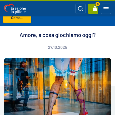
0
Cerca...
Benvenuto
Blog
Amore, a cosa giochiamo oggi?
Amore, a cosa giochiamo oggi?
27.10.2025