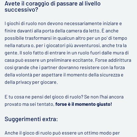
Avete il coraggio di passare al livello
successivo?
I giochi di ruolo non devono necessariamente iniziare e
finire davanti alla porta della camera da letto. È anche
possibile trasformarsi in qualcun altro per un po' di tempo
nella natura o, per i giocatori più avventurosi, anche tra la
gente. Il solo fatto di entrare in un ruolo fuori dalle mura di
casa può essere un preliminare eccitante. Forse addirittura
così grande che i partner dovranno resistere con la forza
della volontà per aspettare il momento della sicurezza e
della privacy per giocare.
E tu cosa ne pensi del gioco di ruolo? Se non l'hai ancora
provato ma sei tentato,
forse è il momento giusto!
Suggerimenti extra:
Anche il gioco di ruolo può essere un ottimo modo per