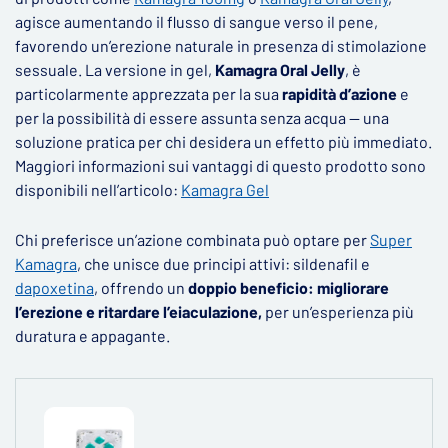
agisce aumentando il flusso di sangue verso il pene,
favorendo un’erezione naturale in presenza di stimolazione
sessuale. La versione in gel,
Kamagra Oral Jelly
, è
particolarmente apprezzata per la sua
rapidità d’azione
e
per la possibilità di essere assunta senza acqua — una
soluzione pratica per chi desidera un effetto più immediato.
Maggiori informazioni sui vantaggi di questo prodotto sono
disponibili nell’articolo:
Kamagra Gel
Chi preferisce un’azione combinata può optare per
Super
Kamagra
, che unisce due principi attivi: sildenafil e
dapoxetina
, offrendo un
doppio beneficio: migliorare
l’erezione e ritardare l’eiaculazione,
per un’esperienza più
duratura e appagante.