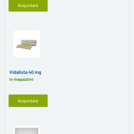
Acquistare
Vidalista 40 mg
In magazzino
Acquistare