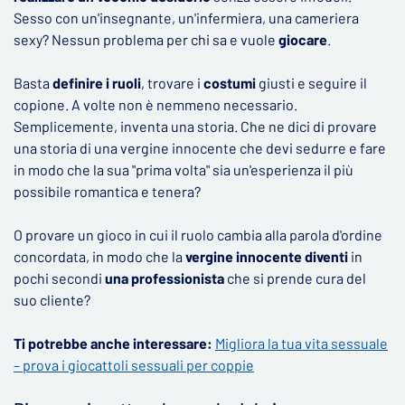
Sesso con un'insegnante, un'infermiera, una cameriera
sexy? Nessun problema per chi sa e vuole
giocare
.
Basta
definire i ruoli
, trovare i
costumi
giusti e seguire il
copione. A volte non è nemmeno necessario.
Semplicemente, inventa una storia. Che ne dici di provare
una storia di una vergine innocente che devi sedurre e fare
in modo che la sua "prima volta" sia un'esperienza il più
possibile romantica e tenera?
O provare un gioco in cui il ruolo cambia alla parola d'ordine
concordata, in modo che la
vergine innocente diventi
in
pochi secondi
una professionista
che si prende cura del
suo cliente?
Ti potrebbe anche interessare:
Migliora la tua vita sessuale
– prova i giocattoli sessuali per coppie