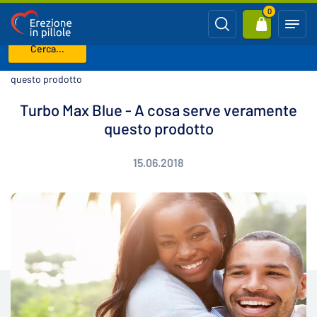
0
Cerca...
Benvenuto
Blog
Turbo Max Blue - A cosa serve veramente
questo prodotto
Turbo Max Blue - A cosa serve veramente
questo prodotto
15.06.2018