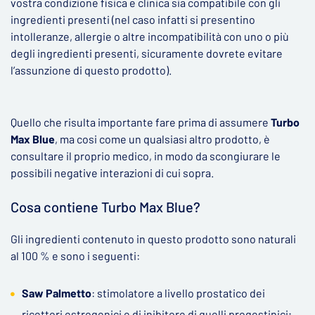
vostra condizione fisica e clinica sia compatibile con gli
ingredienti presenti (nel caso infatti si presentino
intolleranze, allergie o altre incompatibilità con uno o più
degli ingredienti presenti, sicuramente dovrete evitare
l’assunzione di questo prodotto).
Quello che risulta importante fare prima di assumere
Turbo
Max Blue
, ma cosi come un qualsiasi altro prodotto, è
consultare il proprio medico, in modo da scongiurare le
possibili negative interazioni di cui sopra.
Cosa contiene Turbo Max Blue?
Gli ingredienti contenuto in questo prodotto sono naturali
al 100 % e sono i seguenti:
Saw Palmetto
: stimolatore a livello prostatico dei
ricettori estrogenici e di inibitore di quelli progestinici;