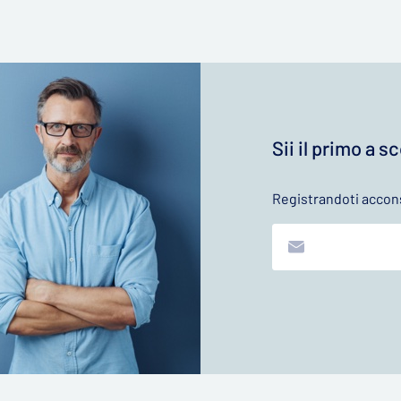
Sii il primo a s
Registrandoti accons