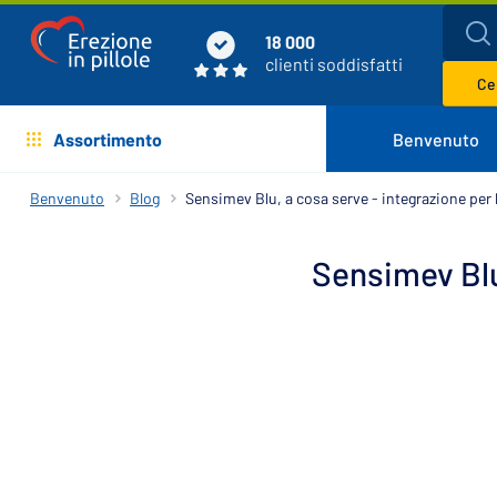
18 000
clienti soddisfatti
Cer
Assortimento
Benvenuto
Benvenuto
Blog
Sensimev Blu, a cosa serve - integrazione per 
Sensimev Blu