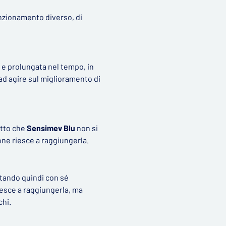
unzionamento diverso, di
 e prolungata nel tempo, in
 ad agire sul miglioramento di
atto che
Sensimev Blu
non si
ione riesce a raggiungerla.
tando quindi con sé
riesce a raggiungerla, ma
chi.