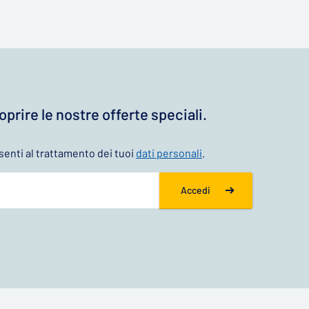
coprire le nostre offerte speciali.
enti al trattamento dei tuoi
dati personali
.
Accedi