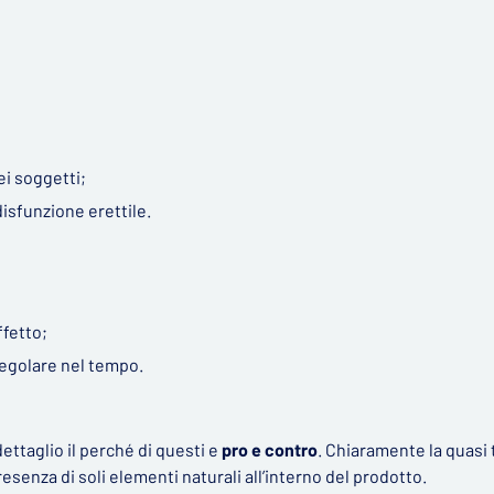
ei soggetti;
disfunzione erettile.
ffetto;
egolare nel tempo.
ttaglio il perché di questi e
pro e contro
. Chiaramente la quasi 
presenza di soli elementi naturali all’interno del prodotto.