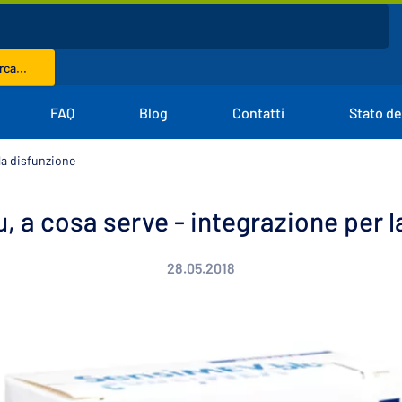
ca...
FAQ
Blog
Contatti
Stato de
la disfunzione
, a cosa serve - integrazione per l
28.05.2018