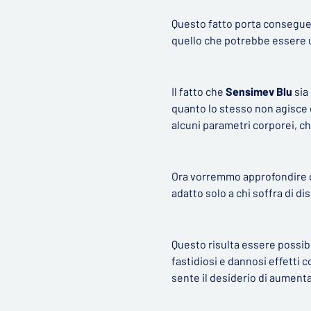
Questo fatto porta conseguen
quello che potrebbe essere 
Il fatto che
Sensimev Blu
sia
quanto lo stesso non agisce d
alcuni parametri corporei, ch
Ora vorremmo approfondire qu
adatto solo a chi soffra di d
Questo risulta essere possi
fastidiosi e dannosi effetti 
sente il desiderio di aumenta