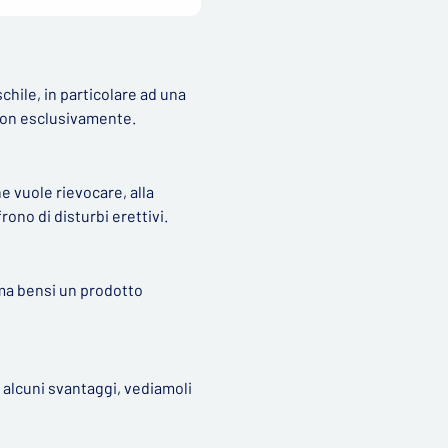
hile, in particolare ad una
 non esclusivamente.
e vuole rievocare, alla
rono di disturbi erettivi.
 ma bensi un prodotto
 alcuni svantaggi, vediamoli