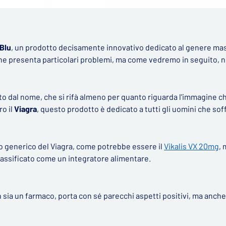
Blu
, un prodotto decisamente innovativo dedicato al genere masc
che presenta particolari problemi, ma come vedremo in seguito,
o dal nome, che si rifà almeno per quanto riguarda l'immagine ch
ro il
Viagra
, questo prodotto è dedicato a tutti gli uomini che soff
vo generico del Viagra, come potrebbe essere il
Vikalis VX 20mg
,
lassificato come un integratore alimentare.
 sia un farmaco, porta con sé parecchi aspetti positivi, ma anche