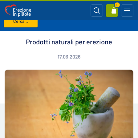
0
Cerca...
Benvenuto
Blog
Prodotti naturali per erezione
Prodotti naturali per erezione
17.03.2026