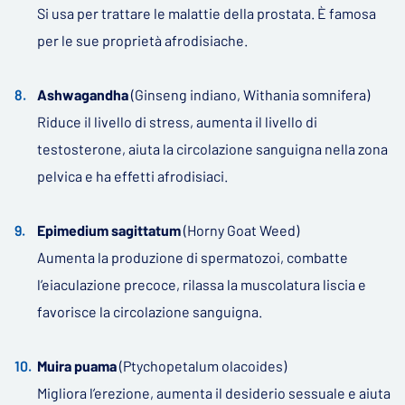
Si usa per trattare le malattie della prostata. È famosa
per le sue proprietà afrodisiache.
Ashwagandha
(Ginseng indiano, Withania somnifera)
Riduce il livello di stress, aumenta il livello di
testosterone, aiuta la circolazione sanguigna nella zona
pelvica e ha effetti afrodisiaci.
Epimedium sagittatum
(Horny Goat Weed)
Aumenta la produzione di spermatozoi, combatte
l’eiaculazione precoce, rilassa la muscolatura liscia e
favorisce la circolazione sanguigna.
Muira puama
(Ptychopetalum olacoides)
Migliora l’erezione, aumenta il desiderio sessuale e aiuta