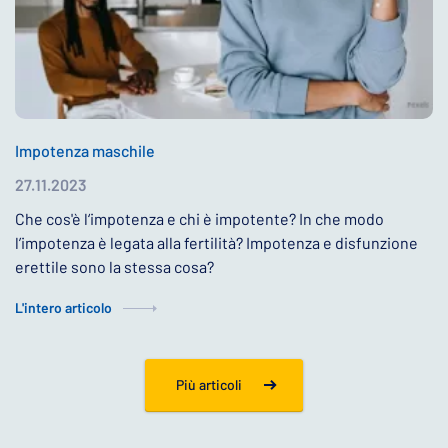
Impotenza maschile
27.11.2023
Che cos'è l‘impotenza e chi è impotente? In che modo
l’impotenza è legata alla fertilità? Impotenza e disfunzione
erettile sono la stessa cosa?
L'intero articolo
Più articoli