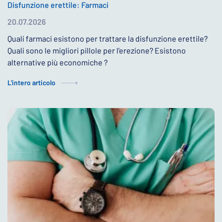
Disfunzione erettile: Farmaci
20.07.2026
Quali farmaci esistono per trattare la disfunzione erettile?
Quali sono le migliori pillole per l’erezione? Esistono
alternative più economiche ?
L'intero articolo