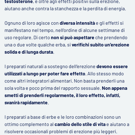
testosterone
, e oltre agli effetti positivi sulla erezione,
aiutano anche contra la stanchezza e la perdita di energia.
Ognuno di loro agisce con
diversa intensità
e gli effetti si
manifestano nel tempo, nell’ordine di alcune settimane di
uso regolare. Di certo
non si può aspettare
che prendendo
una o due volte qualche erba, si
verifichi subito un’erezione
solida e di lunga durata
.
I preparati naturali a sostegno dell’erezione
devono essere
utilizzati a lungo per poter fare effetto
. Allo stesso modo
come altri integratori alimentari. Non basta prenderli una
sola volta e poco prima del rapporto sessuale.
Non appena
smetti di prenderli regolarmente, il loro effetto, infatti,
svanirà rapidamente
.
I preparati a base di erbe e le loro combinazioni sono un
ottimo complemento al
cambio dello stile di vita
e aiutano a
risolvere occasionali problemi di erezione più leggeri.