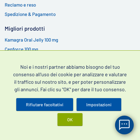
Reclamo e reso
Spedizione & Pagamento
Migliori prodotti
Kamagra Oral Jelly 100 mg
Cenforce 100 mg
Cenforce 200 mg
Noi e i nostri partner abbiamo bisogno del tuo
Kamagra Gold 100 mg
consenso all'uso dei cookie per analizzare e valutare
il traffico sul nostro sito, e per poter personalizzare
gli annunci. Fai clic su "OK" per dare il tuo consenso.
Rifiutare facoltativi
Impostazioni
Rimedi per la cura della disfunzione erettile - integratori per
erezione e farmaci per disfunzione erettile senza ricetta.
OK