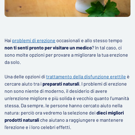
Hai
problemi di erezione
occasionali e allo stesso tempo
non ti senti pronto per visitare un medico
? In tal caso, ci
sono molte opzioni per provare a migliorare la tua erezione
da solo.
Una delle opzioni di
trattamento della disfunzione erettile
è
cercare aiuto tra i
preparati naturali
. I problemi di erezione
non sono niente di moderno, il desiderio di avere
un’erezione migliore e più solida è vecchio quanto l’umanità
stessa. Da sempre, le persone hanno cercato aiuto nella
natura: perciò ora vedremo la selezione dei
dieci migliori
prodotti naturali
che aiutano a raggiungere e mantenere
l’erezione e i loro celebri effetti.