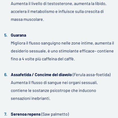
Aumenta il livello di testosterone, aumenta la libido,
accelera il metabolismo e influisce sulla crescita di
massa muscolare.
Guarana
Migliora il flusso sanguigno nelle zone intime, aumenta il
desiderio sessuale, è uno stimolante efficace– contiene
fino a 4 volte più caffeina del caffè.
Assafetida / Concime del diavolo
(Ferula assa-foetida)
Aumenta il flusso di sangue nei organi sessuali,
contiene le sostanze psicotrope che inducono
sensazioni inebrianti.
Serenoa repens
(Saw palmetto)