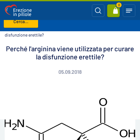
0
Cerca...
Benvenuto
Blog
Perché l'arginina viene utilizzata per curare la
disfunzione erettile?
Perché l'arginina viene utilizzata per curare
la disfunzione erettile?
05.09.2018