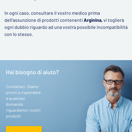
In ogni caso, consultare il vostro medico prima
dell’assunzione di prodotti contenenti
Arginina,
vi toglierà
ogni dubbio riguardo ad una vostra possibile incompatibilità
con lo stesso.
Hai bisogno di aiuto?
Contattaci. Siamo
pronti a rispondere
a qualsiasi
domanda
riguardante i nostri
prodotti.