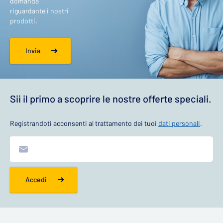
domanda
riguardante i nostri
prodotti.
Invia
Sii il primo a scoprire le nostre offerte speciali.
Registrandoti acconsenti al trattamento dei tuoi
dati personali
.
Accedi