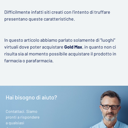
Difficilmente infatti siti creati con l’intento di truffare
presentano queste caratteristiche.
In questo articolo abbiamo parlato solamente di “luoghi”
virtuali dove poter acquistare
Gold Max
, in quanto non ci
risulta sia al momento possibile acquistare il prodotto in
farmacia o parafarmacia.
Hai bisogno di aiuto?
Contattaci. Siamo
pronti a rispondere
a qualsiasi