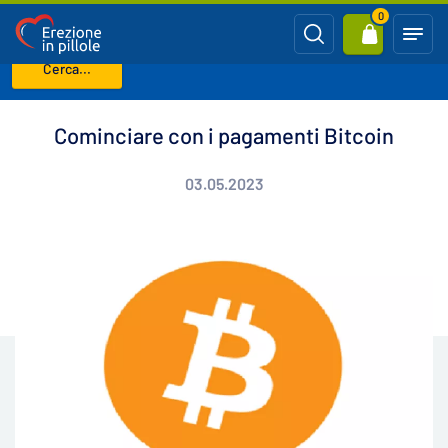
0
Cerca...
Benvenuto
Blog
Cominciare con i pagamenti Bitcoin
Cominciare con i pagamenti Bitcoin
03.05.2023