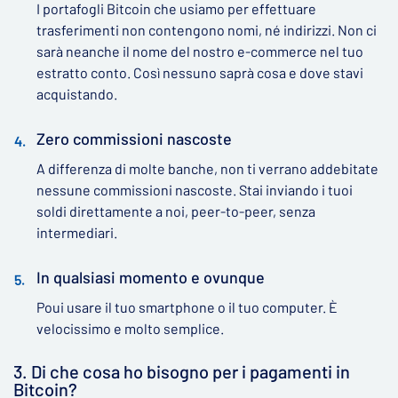
I portafogli Bitcoin che usiamo per effettuare
trasferimenti non contengono nomi, né indirizzi. Non ci
sarà neanche il nome del nostro e-commerce nel tuo
estratto conto. Così nessuno saprà cosa e dove stavi
acquistando.
Zero commissioni nascoste
A differenza di molte banche, non ti verrano addebitate
nessune commissioni nascoste. Stai inviando i tuoi
soldi direttamente a noi, peer-to-peer, senza
intermediari.
In qualsiasi momento e ovunque
Poui usare il tuo smartphone o il tuo computer. È
velocissimo e molto semplice.
3. Di che cosa ho bisogno per i pagamenti in
Bitcoin?